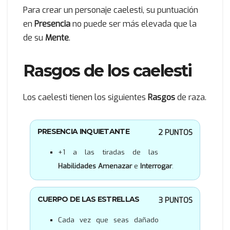
Para crear un personaje caelesti, su puntuación
en
Presencia
no puede ser más elevada que la
de su
Mente
.
Rasgos de los caelesti
Los caelesti tienen los siguientes
Rasgos
de raza.
PRESENCIA INQUIETANTE
2 PUNTOS
+1 a las tiradas de las
Habilidades Amenazar
e
Interrogar
.
CUERPO DE LAS ESTRELLAS
3 PUNTOS
Cada vez que seas dañado