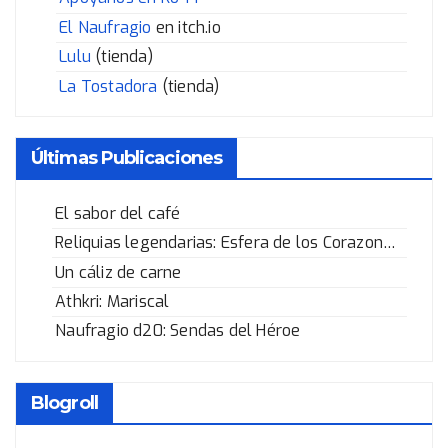
El Naufragio
en itch.io
Lulu
(tienda)
La Tostadora
(tienda)
Últimas Publicaciones
El sabor del café
Reliquias legendarias: Esfera de los Corazones Rotos
Un cáliz de carne
Athkri: Mariscal
Naufragio d20: Sendas del Héroe
Blogroll