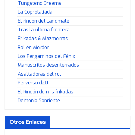
Tungsteno Dreams
La Coprolaliada
El rincón del Landmate
Tras la última frontera
Frikadas & Mazmorras
Rol en Mordor
Los Pergaminos del Fénix
Manuscritos desenterrados
Asaltadoras del rol
Perverso d20
El Rincón de mis frikadas
Demonio Sonriente
Otros Enlaces