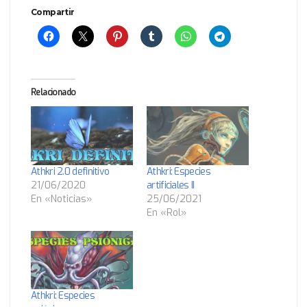
Compartir
Relacionado
Athkri 2.0 definitivo
Athkri: Especies
21/06/2020
artificiales II
En «Noticias»
25/06/2021
En «Rol»
Athkri: Especies