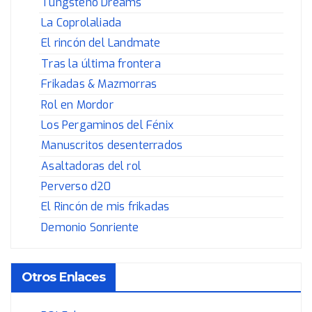
Tungsteno Dreams
La Coprolaliada
El rincón del Landmate
Tras la última frontera
Frikadas & Mazmorras
Rol en Mordor
Los Pergaminos del Fénix
Manuscritos desenterrados
Asaltadoras del rol
Perverso d20
El Rincón de mis frikadas
Demonio Sonriente
Otros Enlaces