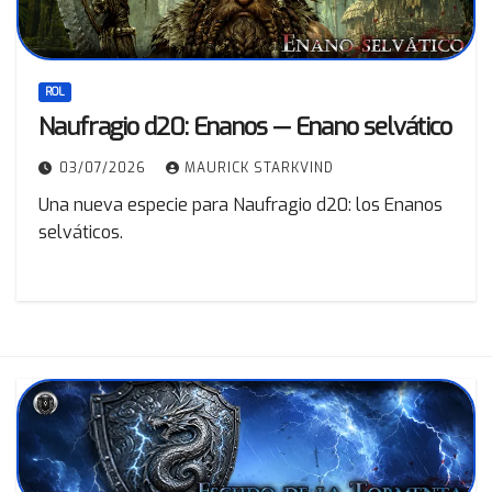
ROL
Naufragio d20: Enanos — Enano selvático
03/07/2026
MAURICK STARKVIND
Una nueva especie para Naufragio d20: los Enanos
selváticos.