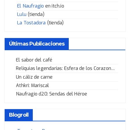
El Naufragio
en itch.io
Lulu
(tienda)
La Tostadora
(tienda)
Últimas Publicaciones
El sabor del café
Reliquias legendarias: Esfera de los Corazones Rotos
Un cáliz de carne
Athkri: Mariscal
Naufragio d20: Sendas del Héroe
Blogroll