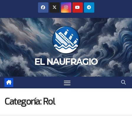
Saltar
al
contenido
EL NAUFRAGIO
Categoría:
Rol