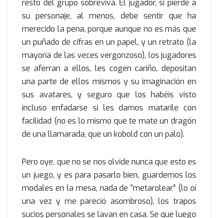
resto del grupo sobreviva. El jugador, si pierde a
su personaje, al menos, debe sentir que ha
merecido la pena, porque aunque no es más que
un puñado de cifras en un papel, y un retrato (la
mayoría de las veces vergonzoso), los jugadores
se aferran a ellos, les cogen cariño, depositan
una parte de ellos mismos y su imaginación en
sus avatares, y seguro que los habéis visto
incluso enfadarse si les damos matarile con
facilidad (no es lo mismo que te mate un dragón
de una llamarada, que un kobold con un palo).
Pero oye, que no se nos olvide nunca que esto es
un juego, y es para pasarlo bien, guardemos los
modales en la mesa, nada de “metarolear” (lo oí
una vez y me pareció asombroso), los trapos
sucios personales se lavan en casa. Se que luego