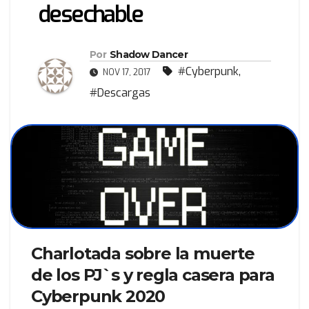
desechable
Por
Shadow Dancer
#Cyberpunk
,
NOV 17, 2017
#Descargas
Charlotada sobre la muerte
de los PJ`s y regla casera para
Cyberpunk 2020