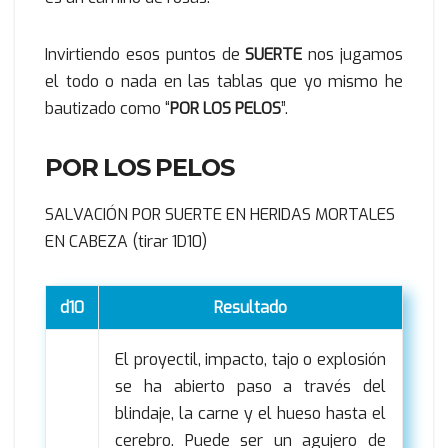
Invirtiendo esos puntos de
SUERTE
nos jugamos
el todo o nada en las tablas que yo mismo he
bautizado como “
POR LOS PELOS
”.
POR LOS PELOS
SALVACIÓN POR SUERTE EN HERIDAS MORTALES
EN CABEZA (tirar 1D10)
d10
Resultado
El proyectil, impacto, tajo o explosión
se ha abierto paso a través del
blindaje, la carne y el hueso hasta el
cerebro. Puede ser un agujero de