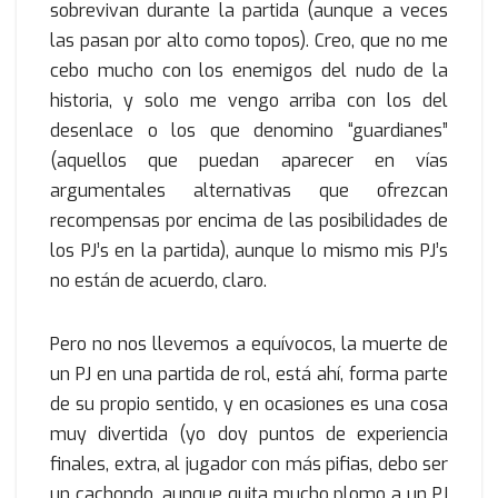
sobrevivan durante la partida (aunque a veces
las pasan por alto como topos). Creo, que no me
cebo mucho con los enemigos del nudo de la
historia, y solo me vengo arriba con los del
desenlace o los que denomino “guardianes”
(aquellos que puedan aparecer en vías
argumentales alternativas que ofrezcan
recompensas por encima de las posibilidades de
los PJ’s en la partida), aunque lo mismo mis PJ’s
no están de acuerdo, claro.
Pero no nos llevemos a equívocos, la muerte de
un PJ en una partida de rol, está ahí, forma parte
de su propio sentido, y en ocasiones es una cosa
muy divertida (yo doy puntos de experiencia
finales, extra, al jugador con más pifias, debo ser
un cachondo, aunque quita mucho plomo a un PJ