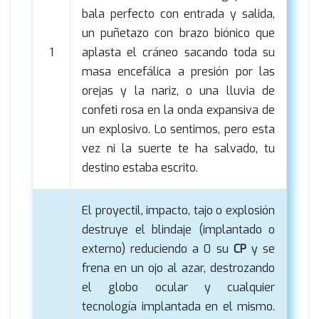
bala perfecto con entrada y salida,
un puñetazo con brazo biónico que
1
aplasta el cráneo sacando toda su
masa encefálica a presión por las
orejas y la nariz, o una lluvia de
confeti rosa en la onda expansiva de
un explosivo. Lo sentimos, pero esta
vez ni la suerte te ha salvado, tu
destino estaba escrito.
El proyectil, impacto, tajo o explosión
destruye el blindaje (implantado o
externo) reduciendo a 0 su
CP
y se
frena en un ojo al azar, destrozando
el globo ocular y cualquier
tecnología implantada en el mismo.