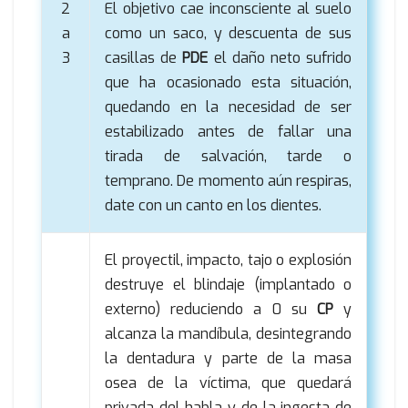
2
El objetivo cae inconsciente al suelo
a
como un saco, y descuenta de sus
3
casillas de
PDE
el daño neto sufrido
que ha ocasionado esta situación,
quedando en la necesidad de ser
estabilizado antes de fallar una
tirada de salvación, tarde o
temprano. De momento aún respiras,
date con un canto en los dientes.
El proyectil, impacto, tajo o explosión
destruye el blindaje (implantado o
externo) reduciendo a 0 su
CP
y
alcanza la mandíbula, desintegrando
la dentadura y parte de la masa
osea de la víctima, que quedará
privada del habla y de la ingesta de