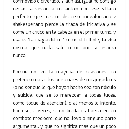
conmovido o divertido. Y aún así, igual no consigo
cerrar la sesión a mi antojo con ese villano
perfecto, que tras un discurso megalómano y
shakesperiano pierde la tirada de iniciativa y se
come un crítico en la cabeza en el primer turno, y
esa es “la magia del rol” como el fútbol y la vida
misma, que nada sale como uno se espera
nunca.
Porque no, en la mayoría de ocasiones, no
pretendo matar los personajes de mis jugadores
(a no ser que lo que hayan hecho sea tan ridículo
y suicida, que se lo merezcan a todas luces,
como toque de atención), o al menos lo intento.
Por eso, a veces, si mi tirada es buena en un
combate mediocre, que no lleva a ninguna parte
argumental, y que no significa más que un poco