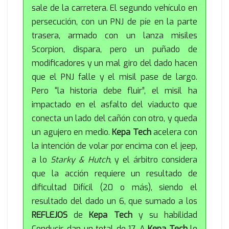
sale de la carretera. El segundo vehículo en
persecución, con un PNJ de píe en la parte
trasera, armado con un lanza misiles
Scorpion, dispara, pero un puñado de
modificadores y un mal giro del dado hacen
que el PNJ falle y el misil pase de largo.
Pero “la historia debe fluir”, el misil ha
impactado en el asfalto del viaducto que
conecta un lado del cañón con otro, y queda
un agujero en medio.
Kepa Tech
acelera con
la intención de volar por encima con el jeep,
a lo
Starky & Hutch
, y el árbitro considera
que la acción requiere un resultado de
dificultad Difícil (20 o más), siendo el
resultado del dado un 6, que sumado a los
REFLEJOS
de
Kepa Tech
y su habilidad
Conducir, dan un total de 17. A
Kepa Tech
le