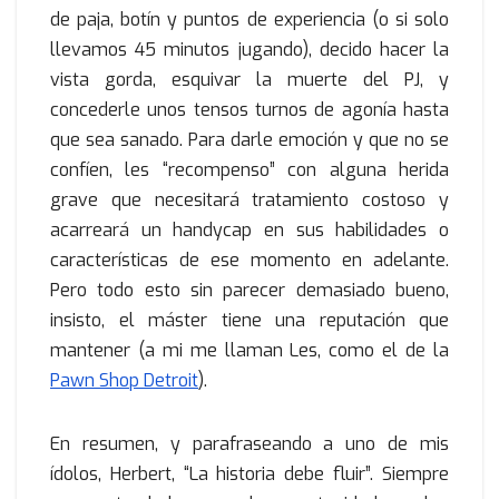
de paja, botín y puntos de experiencia (o si solo
llevamos 45 minutos jugando), decido hacer la
vista gorda, esquivar la muerte del PJ, y
concederle unos tensos turnos de agonía hasta
que sea sanado. Para darle emoción y que no se
confíen, les “recompenso” con alguna herida
grave que necesitará tratamiento costoso y
acarreará un handycap en sus habilidades o
características de ese momento en adelante.
Pero todo esto sin parecer demasiado bueno,
insisto, el máster tiene una reputación que
mantener (a mi me llaman Les, como el de la
Pawn Shop Detroit
).
En resumen, y parafraseando a uno de mis
ídolos, Herbert, “La historia debe fluir”. Siempre