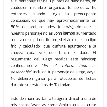
si el personaje recibe 8 puntos de daño netos, en
cualquier miembro orgánico, lo perderá. Es
entonces cuando llega la preocupante
conclusión, de que hay, aproximadamente, un
50% de probabilidades (o más), de que si
nuestro personaje no es
John Rambo
aumentado
muera en su primer tiroteo, si el árbitro es un tipo
frío y calculador que disfruta apuntando a la
cabeza cada vez que lanza el dado. El
reglamento del juego recalca este hándicap
continuamente “
En el futuro, todo es
desechable
”, incluido tu personaje de juego, vaya.
No debieron ganar para fotocopias de fichas
durante su testeo los de
Taslorian
.
Esto de morir así tan a la ligera, dificulta una de
mis cosas favoritas como árbitro, que es crear