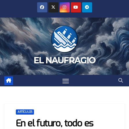
Saltar
al
contenido
EL NAUFRAGIO
ARTÍCULOS
En el futuro, todo es