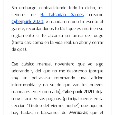
Sin embargo, contradiciendo todo lo dicho, los
señores de
R. Talsorian Games
, crearon
Cyberpunk 2020
, y mandaron todo lo escrito al
garete, recordándonos lo fácil que es morir en su
reglamento si te alcanza un arma de fuego
(tanto casi como en la vida real, un abrir y cerrar
de ojos).
Ese clásico manual noventero que yo sigo
adorando y del que no me desprendo (porque
soy un pollavieja retomando una afición
interrumpida, y no se de que van los nuevos
manuales en el mercado),
Cyberpunk 2020
, deja
muy claro en sus páginas (principalmente en la
sección “Tiroteo del viernes noche”) que aquí no
hay hadas, ni bálsamos de
Fierabrás
, que el