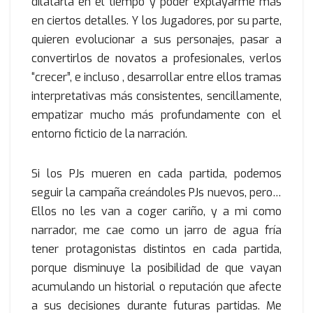
dilatarla en el tiempo y poder explayarme más
en ciertos detalles. Y los Jugadores, por su parte,
quieren evolucionar a sus personajes, pasar a
convertirlos de novatos a profesionales, verlos
“crecer”, e incluso , desarrollar entre ellos tramas
interpretativas más consistentes, sencillamente,
empatizar mucho más profundamente con el
entorno ficticio de la narración.
Si los PJs mueren en cada partida, podemos
seguir la campaña creándoles PJs nuevos, pero…
Ellos no les van a coger cariño, y a mi como
narrador, me cae como un jarro de agua fría
tener protagonistas distintos en cada partida,
porque disminuye la posibilidad de que vayan
acumulando un historial o reputación que afecte
a sus decisiones durante futuras partidas. Me