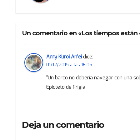
Un comentario en «Los tiempos están
Amy Kuroi An'ei
dice:
01/12/2015 a las 16:05
“Un barco no debería navegar con una sola
Epicteto de Frigia
Deja un comentario