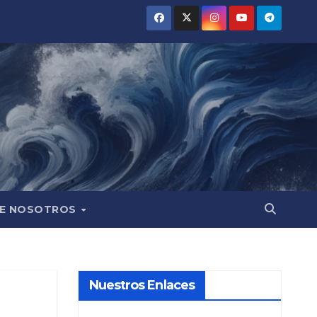
E NOSOTROS
Nuestros Enlaces