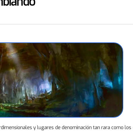
mbiando
terdimensionales y lugares de denominación tan rara como los