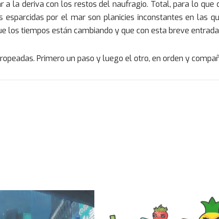
 a la deriva con los restos del naufragio. Total, para lo que
s esparcidas por el mar son planicies inconstantes en las 
ue los tiempos están cambiando y que con esta breve entrada
ropeadas. Primero un paso y luego el otro, en orden y compañ