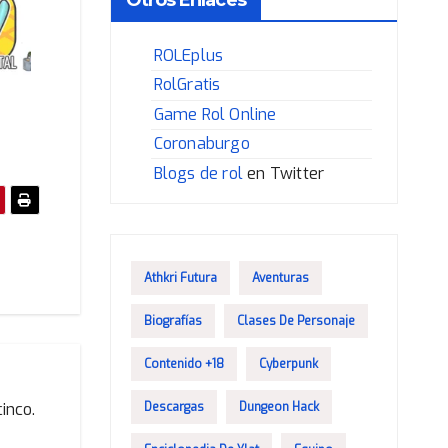
ROLEplus
RolGratis
Game Rol Online
Coronaburgo
Blogs de rol
en Twitter
Athkri Futura
Aventuras
Biografías
Clases De Personaje
Contenido +18
Cyberpunk
inco.
Descargas
Dungeon Hack