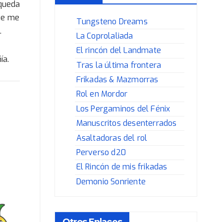
 queda
que me
Tungsteno Dreams
.
La Coprolaliada
El rincón del Landmate
ía.
Tras la última frontera
Frikadas & Mazmorras
Rol en Mordor
Los Pergaminos del Fénix
Manuscritos desenterrados
Asaltadoras del rol
Perverso d20
El Rincón de mis frikadas
Demonio Sonriente
Otros Enlaces