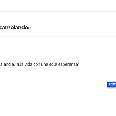
 cambiando»
 ancla, ni la vida con una sola esperanza”
RESP