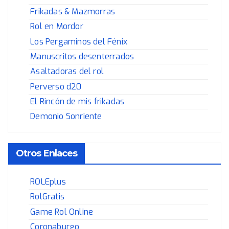
Frikadas & Mazmorras
Rol en Mordor
Los Pergaminos del Fénix
Manuscritos desenterrados
Asaltadoras del rol
Perverso d20
El Rincón de mis frikadas
Demonio Sonriente
Otros Enlaces
ROLEplus
RolGratis
Game Rol Online
Coronaburgo