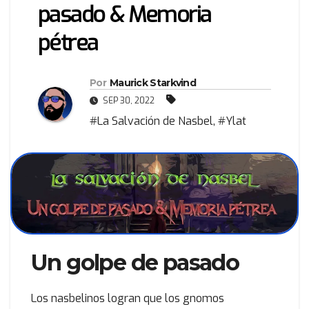
pasado & Memoria
pétrea
Por
Maurick Starkvind
SEP 30, 2022
#La Salvación de Nasbel
,
#Ylat
Un golpe de pasado
Los nasbelinos logran que los gnomos