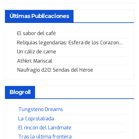
Últimas Publicaciones
El sabor del café
Reliquias legendarias: Esfera de los Corazones Rotos
Un cáliz de carne
Athkri: Mariscal
Naufragio d20: Sendas del Héroe
Blogroll
Tungsteno Dreams
La Coprolaliada
El rincón del Landmate
Tras la última frontera