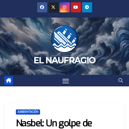
Saltar
al
contenido
EL NAUFRAGIO
AMBIENTACIÓN
Nasbel: Un golpe de