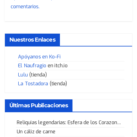
comentarios.
Nuestros Enlaces
Apóyanos en Ko-Fi
El Naufragio
en itch.io
Lulu
(tienda)
La Tostadora
(tienda)
Últimas Publicaciones
Reliquias legendarias: Esfera de los Corazones Rotos
Un cáliz de carne