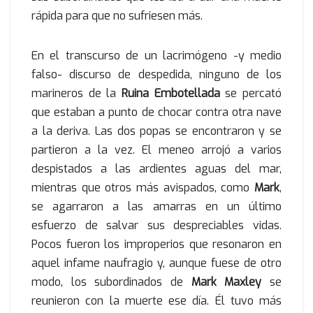
rápida para que no sufriesen más.
En el transcurso de un lacrimógeno -y medio
falso- discurso de despedida, ninguno de los
marineros de la
Ruina Embotellada
se percató
que estaban a punto de chocar contra otra nave
a la deriva. Las dos popas se encontraron y se
partieron a la vez. El meneo arrojó a varios
despistados a las ardientes aguas del mar,
mientras que otros más avispados, como
Mark
,
se agarraron a las amarras en un último
esfuerzo de salvar sus despreciables vidas.
Pocos fueron los improperios que resonaron en
aquel infame naufragio y, aunque fuese de otro
modo, los subordinados de
Mark Maxley
se
reunieron con la muerte ese día. Él tuvo más