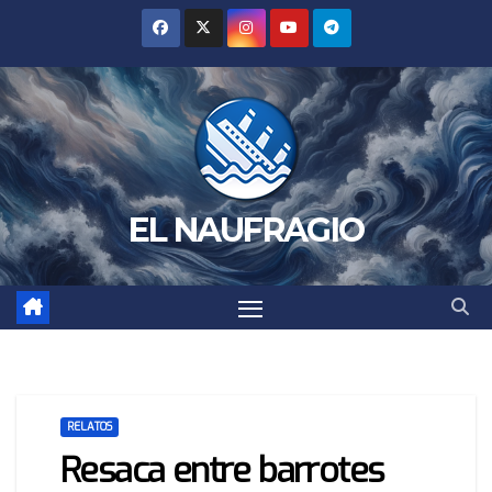
Saltar
al
contenido
EL NAUFRAGIO
RELATOS
Resaca entre barrotes