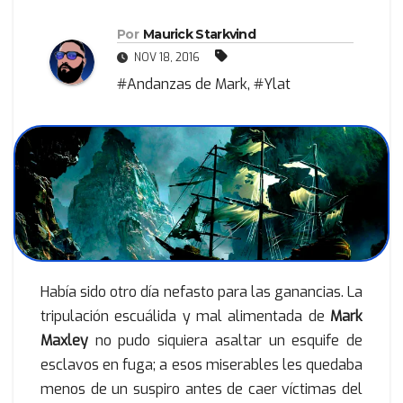
Por
Maurick Starkvind
NOV 18, 2016
#Andanzas de Mark
,
#Ylat
Había sido otro día nefasto para las ganancias. La
tripulación escuálida y mal alimentada de
Mark
Maxley
no pudo siquiera asaltar un esquife de
esclavos en fuga; a esos miserables les quedaba
menos de un suspiro antes de caer víctimas del