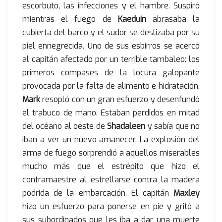
escorbuto, las infecciones y el hambre. Suspiró
mientras el fuego de
Kaeduin
abrasaba la
cubierta del barco y el sudor se deslizaba por su
piel ennegrecida. Uno de sus esbirros se acercó
al capitán afectado por un terrible tambaleo: los
primeros compases de la locura galopante
provocada por la falta de alimento e hidratación.
Mark
resopló con un gran esfuerzo y desenfundó
el trabuco de mano. Estaban perdidos en mitad
del océano al oeste de
Shadaleen
y sabía que no
iban a ver un nuevo amanecer. La explosión del
arma de fuego sorprendió a aquellos miserables
mucho más que el estrépito que hizo el
contramaestre al estrellarse contra la madera
podrida de la embarcación. El capitán
Maxley
hizo un esfuerzo para ponerse en pie y gritó a
sus subordinados que les iba a dar una muerte