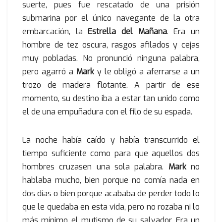
suerte, pues fue rescatado de una prisión
submarina por el único navegante de la otra
embarcación, la
Estrella del Mañana
. Era un
hombre de tez oscura, rasgos afilados y cejas
muy pobladas. No pronunció ninguna palabra,
pero agarró a
Mark
y le obligó a aferrarse a un
trozo de madera flotante. A partir de ese
momento, su destino iba a estar tan unido como
el de una empuñadura con el filo de su espada.
La noche había caído y había transcurrido el
tiempo suficiente como para que aquellos dos
hombres cruzasen una sola palabra.
Mark
no
hablaba mucho, bien porque no comía nada en
dos días o bien porque acababa de perder todo lo
que le quedaba en esta vida, pero no rozaba ni lo
más mínimo el mutismo de su salvador. Era un