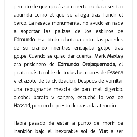
percató de que quizás su muerte no iba a ser tan
aburrida como el que se ahoga tras hundir el
barco. La resaca monumental no ayudó en nada
a soportar las palizas de los esbirros de
Edmundo
. Ese título rebotaba entre las paredes
de su cráneo mientras encajaba golpe tras
golpe. Cuando se quiso dar cuenta,
Mark Maxley
era prisionero de
Edmundo Orejaquemada
, el
pirata más terrible de todos los mares de
Esseria
y el azote de la civilización. Después de vomitar
una repugnante mezcla de pan mal digerido,
alcohol barato y sangre, escuchó la voz de
Hassad
, pero no le prestó demasiada atención.
Había pasado de estar a punto de morir de
inanición bajo el inexorable sol de
Ylat
a ser