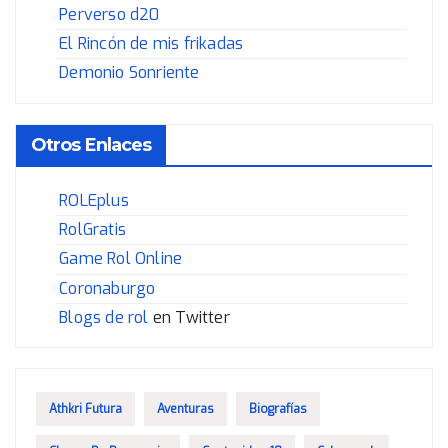
Perverso d20
El Rincón de mis frikadas
Demonio Sonriente
Otros Enlaces
ROLEplus
RolGratis
Game Rol Online
Coronaburgo
Blogs de rol
en Twitter
Athkri Futura
Aventuras
Biografías