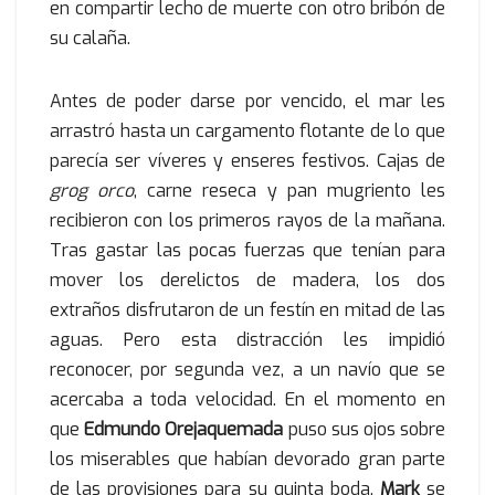
en compartir lecho de muerte con otro bribón de
su calaña.
Antes de poder darse por vencido, el mar les
arrastró hasta un cargamento flotante de lo que
parecía ser víveres y enseres festivos. Cajas de
grog orco
, carne reseca y pan mugriento les
recibieron con los primeros rayos de la mañana.
Tras gastar las pocas fuerzas que tenían para
mover los derelictos de madera, los dos
extraños disfrutaron de un festín en mitad de las
aguas. Pero esta distracción les impidió
reconocer, por segunda vez, a un navío que se
acercaba a toda velocidad. En el momento en
que
Edmundo Orejaquemada
puso sus ojos sobre
los miserables que habían devorado gran parte
de las provisiones para su quinta boda,
Mark
se