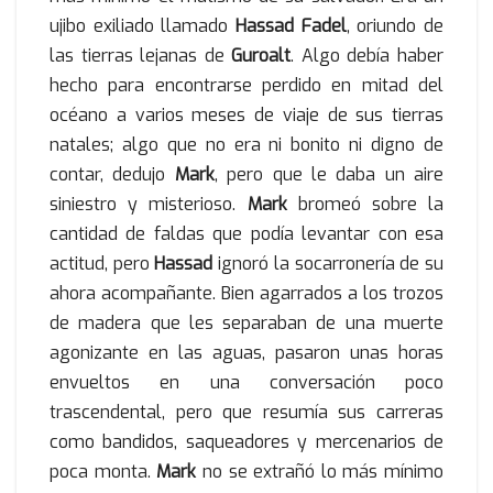
ujibo exiliado llamado
Hassad Fadel
, oriundo de
las tierras lejanas de
Guroalt
. Algo debía haber
hecho para encontrarse perdido en mitad del
océano a varios meses de viaje de sus tierras
natales; algo que no era ni bonito ni digno de
contar, dedujo
Mark
, pero que le daba un aire
siniestro y misterioso.
Mark
bromeó sobre la
cantidad de faldas que podía levantar con esa
actitud, pero
Hassad
ignoró la socarronería de su
ahora acompañante. Bien agarrados a los trozos
de madera que les separaban de una muerte
agonizante en las aguas, pasaron unas horas
envueltos en una conversación poco
trascendental, pero que resumía sus carreras
como bandidos, saqueadores y mercenarios de
poca monta.
Mark
no se extrañó lo más mínimo