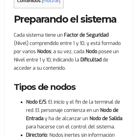
Contenidos
[
mostrar
]
Preparando el sistema
Cada sistema tiene un
Factor de Seguridad
(Nivel) comprendido entre 1 y 10, y está formado
por varios
Nodos
; a su vez, cada
Nodo
posee un
Nivel entre 1 y 10, indicando la
Dificultad
de
acceder a su contenido.
Tipos de nodos
Nodo E/S
: El inicio y el fin de la terminal de
red. El personaje comienza en un
Nodo de
Entrada
y ha de alcanzar un
Nodo de Salida
para hacerse con el control del sistema.
Directorio
: Nodos inertes sin información