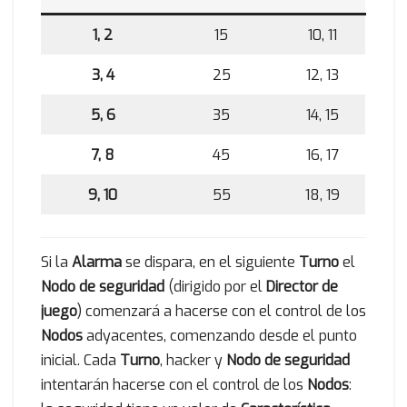
1, 2
15
10, 11
3, 4
25
12, 13
5, 6
35
14, 15
7, 8
45
16, 17
9, 10
55
18, 19
Si la
Alarma
se dispara, en el siguiente
Turno
el
Nodo de seguridad
(dirigido por el
Director de
juego
) comenzará a hacerse con el control de los
Nodos
adyacentes, comenzando desde el punto
inicial. Cada
Turno
, hacker y
Nodo de seguridad
intentarán hacerse con el control de los
Nodos
: