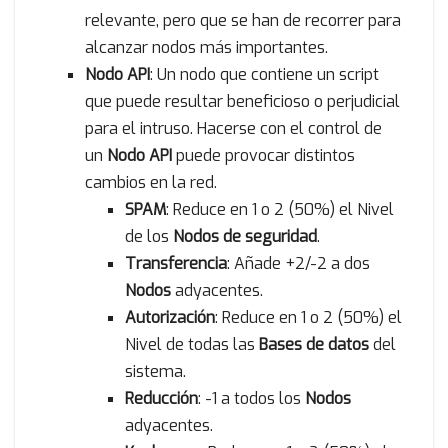
relevante, pero que se han de recorrer para
alcanzar nodos más importantes.
Nodo API
: Un nodo que contiene un script
que puede resultar beneficioso o perjudicial
para el intruso. Hacerse con el control de
un
Nodo API
puede provocar distintos
cambios en la red.
SPAM
: Reduce en 1 o 2 (50%) el Nivel
de los
Nodos de seguridad
.
Transferencia
: Añade +2/-2 a dos
Nodos
adyacentes.
Autorización
: Reduce en 1 o 2 (50%) el
Nivel de todas las
Bases de datos
del
sistema.
Reducción
: -1 a todos los
Nodos
adyacentes.