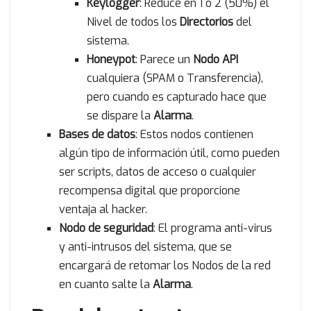
Keylogger
: Reduce en 1 o 2 (50%) el
Nivel de todos los
Directorios
del
sistema.
Honeypot
: Parece un
Nodo API
cualquiera (SPAM o Transferencia),
pero cuando es capturado hace que
se dispare la
Alarma
.
Bases de datos
: Estos nodos contienen
algún tipo de información útil, como pueden
ser scripts, datos de acceso o cualquier
recompensa digital que proporcione
ventaja al hacker.
Nodo de seguridad
: El programa anti-virus
y anti-intrusos del sistema, que se
encargará de retomar los Nodos de la red
en cuanto salte la
Alarma
.