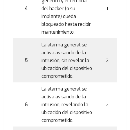
genérico y el terminal
4
del hacker (o su
1
implante) queda
bloqueado hasta recibir
mantenimiento.
La alarma general se
activa avisando de la
5
intrusión, sin revelar la
2
ubicación del dispositivo
comprometido.
La alarma general se
activa avisando de la
6
intrusión, revelando la
2
ubicación del dispositivo
comprometido.