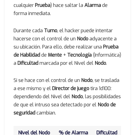
cualquier
Prueba
) hace saltar la
Alarma
de
forma inmediata.
Durante cada
Turno
, el hacker puede intentar
hacerse con el control de un
Nodo
adyacente a
su ubicación. Para ello, debe realizar una
Prueba
de Habilidad
de
Mente
+
Tecnología
(Informática)
a
Dificultad
marcada por el Nivel del
Nodo
.
Si se hace con el control de un
Nodo
, se traslada
a ese mismo y el
Director de juego
tira 1d100:
dependiendo del Nivel del
Nodo
, las posibilidades
de que el intruso sea detectado por el
Nodo de
seguridad
cambian.
Nivel del Nodo
% de Alarma
Dificultad