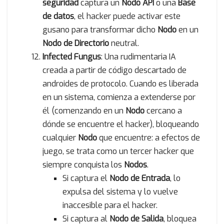
seguridad
captura un
Nodo API
o una
Base
de datos
, el hacker puede activar este
gusano para transformar dicho
Nodo
en un
Nodo de Directorio
neutral.
Infected Fungus
: Una rudimentaria IA
creada a partir de código descartado de
androides de protocolo. Cuando es liberada
en un sistema, comienza a extenderse por
él (comenzando en un
Nodo
cercano a
dónde se encuentre el hacker), bloqueando
cualquier
Nodo
que encuentre: a efectos de
juego, se trata como un tercer hacker que
siempre conquista los
Nodos
.
Si captura el
Nodo de Entrada
, lo
expulsa del sistema y lo vuelve
inaccesible para el hacker.
Si captura al
Nodo de Salida
, bloquea