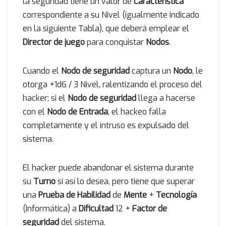
la seguridad tiene un valor de
Característica
correspondiente a su Nivel (igualmente indicado
en la siguiente Tabla), que deberá emplear el
Director de juego
para conquistar
Nodos
.
Cuando el
Nodo de seguridad
captura un
Nodo
, le
otorga +1d6 / 3 Nivel, ralentizando el proceso del
hacker; si el
Nodo de seguridad
llega a hacerse
con el
Nodo de Entrada
, el hackeo falla
completamente y el intruso es expulsado del
sistema.
El hacker puede abandonar el sistema durante
su
Turno
si así lo desea, pero tiene que superar
una
Prueba de Habilidad
de
Mente
+
Tecnología
(Informática) a
Dificultad
12 +
Factor de
seguridad
del sistema.