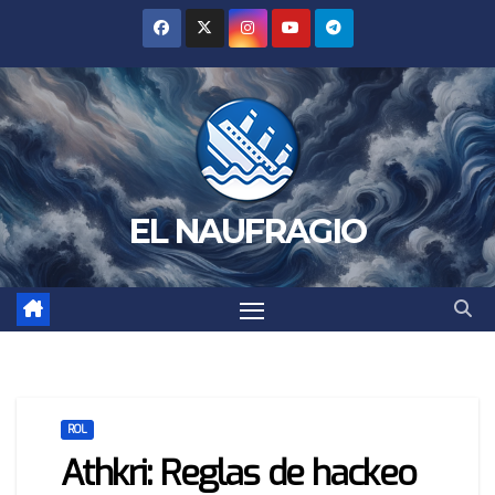
Saltar
al
contenido
EL NAUFRAGIO
ROL
Athkri: Reglas de hackeo