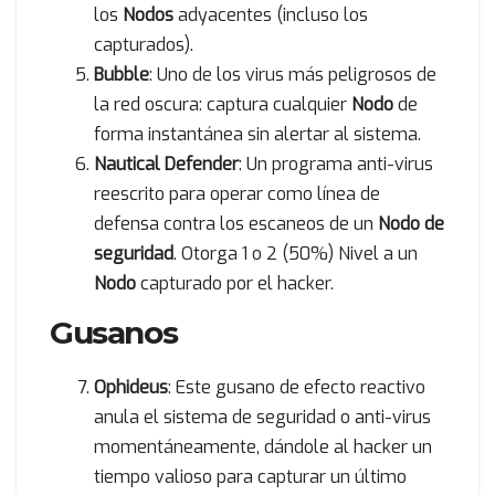
los
Nodos
adyacentes (incluso los
capturados).
Bubble
: Uno de los virus más peligrosos de
la red oscura: captura cualquier
Nodo
de
forma instantánea sin alertar al sistema.
Nautical Defender
: Un programa anti-virus
reescrito para operar como línea de
defensa contra los escaneos de un
Nodo de
seguridad
. Otorga 1 o 2 (50%) Nivel a un
Nodo
capturado por el hacker.
Gusanos
Ophideus
: Este gusano de efecto reactivo
anula el sistema de seguridad o anti-virus
momentáneamente, dándole al hacker un
tiempo valioso para capturar un último