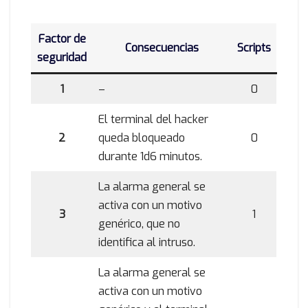
Factor de
Consecuencias
Scripts
seguridad
1
–
0
El terminal del hacker
2
queda bloqueado
0
durante 1d6 minutos.
La alarma general se
activa con un motivo
3
1
genérico, que no
identifica al intruso.
La alarma general se
activa con un motivo