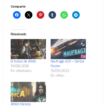
Compartir
Relacionado
El futuro de Athkri
Naufragio d20 — Ciencia
19/08/2018
Ficción
En «Noticias»
15/09/2023
En «Rol»
Athkri: Heroica