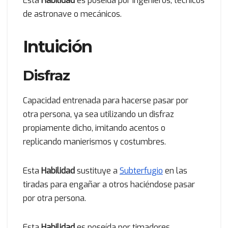
Esta
Habilidad
es poseída por ingenieros, técnicos
de astronave o mecánicos.
Intuición
Disfraz
Capacidad entrenada para hacerse pasar por
otra persona, ya sea utilizando un disfraz
propiamente dicho, imitando acentos o
replicando manierismos y costumbres.
Esta
Habilidad
sustituye a
Subterfugio
en las
tiradas para engañar a otros haciéndose pasar
por otra persona.
Esta
Habilidad
es poseída por timadores,