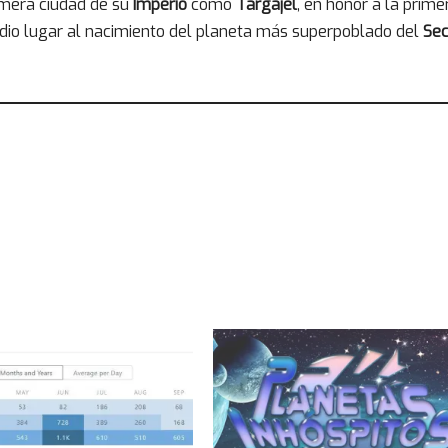
imera ciudad de su
Imperio
como
Targajel
, en honor a la prime
o dio lugar al nacimiento del planeta más superpoblado del
Sec