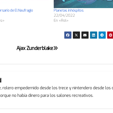
rsario de El Naufragio
Planetas inhóspitos
22/04/2022
as»
En «Rol»
Ajax Zunderblake
d
, rolero empedernido desde los trece y nintendero desde los c
orque no había dinero para los salones recreativos.