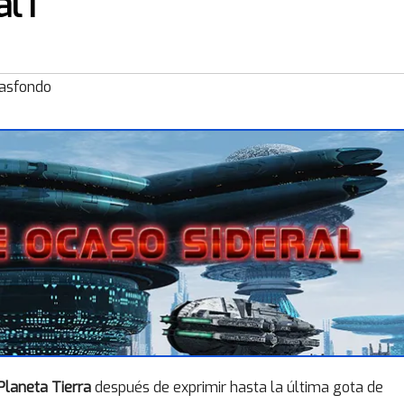
l I
asfondo
Planeta Tierra
después de exprimir hasta la última gota de