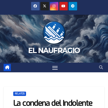
Saltar
al
contenido
EL NAUFRAGIO
RELATOS
La condena del Indolente