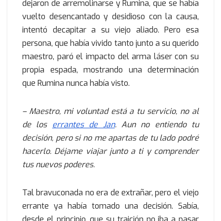
dejaron de arremolinarse y Rumina, que se había
vuelto desencantado y desidioso con la causa,
intentó decapitar a su viejo aliado. Pero esa
persona, que había vivido tanto junto a su querido
maestro, paró el impacto del arma láser con su
propia espada, mostrando una determinación
que Rumina nunca había visto.
– Maestro, mi voluntad está a tu servicio, no al
de los
errantes de Jan
. Aun no entiendo tu
decisión, pero si no me apartas de tu lado podré
hacerlo. Déjame viajar junto a ti y comprender
tus nuevos poderes.
Tal bravuconada no era de extrañar, pero el viejo
errante ya había tomado una decisión. Sabía,
desde el principio, que su traición no iba a pasar