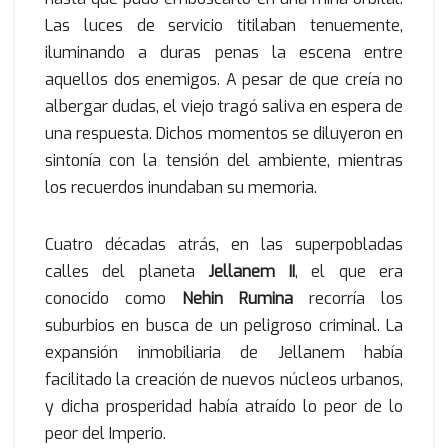
Las luces de servicio titilaban tenuemente,
iluminando a duras penas la escena entre
aquellos dos enemigos. A pesar de que creía no
albergar dudas, el viejo tragó saliva en espera de
una respuesta. Dichos momentos se diluyeron en
sintonía con la tensión del ambiente, mientras
los recuerdos inundaban su memoria.
Cuatro décadas atrás, en las superpobladas
calles del planeta
Jellanem II
, el que era
conocido como
Nehin Rumina
recorría los
suburbios en busca de un peligroso criminal. La
expansión inmobiliaria de Jellanem había
facilitado la creación de nuevos núcleos urbanos,
y dicha prosperidad había atraído lo peor de lo
peor del Imperio.