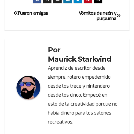
Fueron amigas
Vómitos de neón y
Navegación
purpurina
de
entradas
Por
Maurick Starkvind
Aprendiz de escritor desde
siempre, rolero empedernido
desde los trece y nintendero
desde los cinco. Empecé en
esto de la creatividad porque no
había dinero para los salones
recreativos.