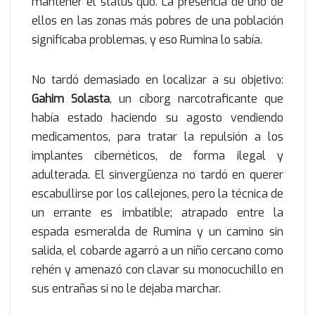
mantener el status quo. La presencia de uno de
ellos en las zonas más pobres de una población
significaba problemas, y eso Rumina lo sabía.
No tardó demasiado en localizar a su objetivo:
Gahim Solasta
, un cíborg narcotraficante que
había estado haciendo su agosto vendiendo
medicamentos, para tratar la repulsión a los
implantes cibernéticos, de forma ilegal y
adulterada. El sinvergüenza no tardó en querer
escabullirse por los callejones, pero la técnica de
un errante es imbatible; atrapado entre la
espada esmeralda de Rumina y un camino sin
salida, el cobarde agarró a un niño cercano como
rehén y amenazó con clavar su monocuchillo en
sus entrañas si no le dejaba marchar.