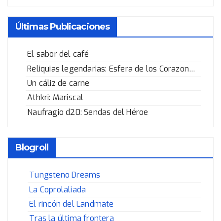
Últimas Publicaciones
El sabor del café
Reliquias legendarias: Esfera de los Corazones Rotos
Un cáliz de carne
Athkri: Mariscal
Naufragio d20: Sendas del Héroe
Blogroll
Tungsteno Dreams
La Coprolaliada
El rincón del Landmate
Tras la última frontera