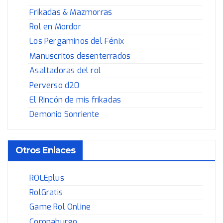
Frikadas & Mazmorras
Rol en Mordor
Los Pergaminos del Fénix
Manuscritos desenterrados
Asaltadoras del rol
Perverso d20
El Rincón de mis frikadas
Demonio Sonriente
Otros Enlaces
ROLEplus
RolGratis
Game Rol Online
Coronaburgo