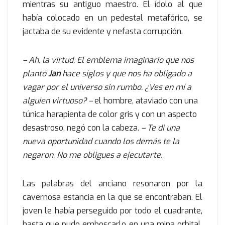
mientras su antiguo maestro. El ídolo al que
había colocado en un pedestal metafórico, se
jactaba de su evidente y nefasta corrupción.
– Ah, la virtud. El emblema imaginario que nos
plantó
Jan
hace siglos y que nos ha obligado a
vagar por el universo sin rumbo. ¿Ves en mí a
alguien virtuoso? –
el hombre, ataviado con una
túnica harapienta de color gris y con un aspecto
desastroso, negó con la cabeza.
– Te di una
nueva oportunidad cuando los demás te la
negaron. No me obligues a ejecutarte.
Las palabras del anciano resonaron por la
cavernosa estancia en la que se encontraban. El
joven le había perseguido por todo el cuadrante,
hasta que pudo emboscarlo en una mina orbital.