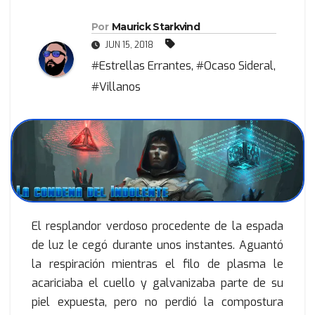
Por
Maurick Starkvind
JUN 15, 2018
#Estrellas Errantes
,
#Ocaso Sideral
,
#Villanos
El resplandor verdoso procedente de la espada
de luz le cegó durante unos instantes. Aguantó
la respiración mientras el filo de plasma le
acariciaba el cuello y galvanizaba parte de su
piel expuesta, pero no perdió la compostura