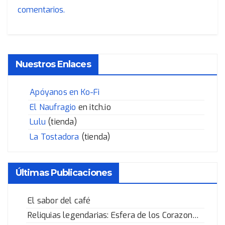
comentarios.
Nuestros Enlaces
Apóyanos en Ko-Fi
El Naufragio
en itch.io
Lulu
(tienda)
La Tostadora
(tienda)
Últimas Publicaciones
El sabor del café
Reliquias legendarias: Esfera de los Corazones Rotos