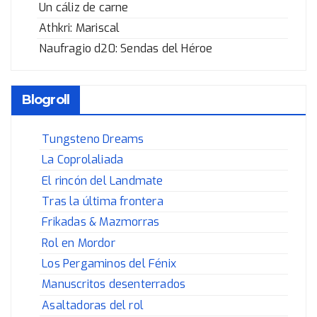
Un cáliz de carne
Athkri: Mariscal
Naufragio d20: Sendas del Héroe
Blogroll
Tungsteno Dreams
La Coprolaliada
El rincón del Landmate
Tras la última frontera
Frikadas & Mazmorras
Rol en Mordor
Los Pergaminos del Fénix
Manuscritos desenterrados
Asaltadoras del rol