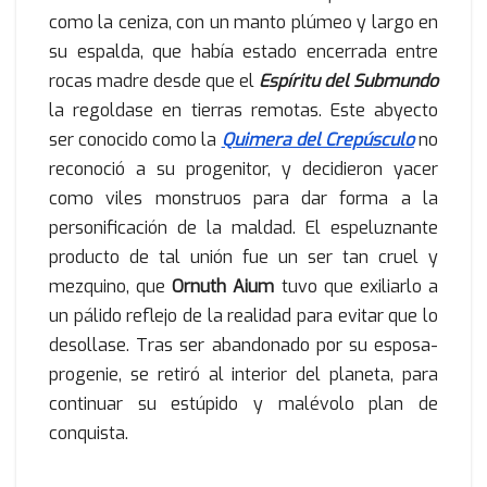
como la ceniza, con un manto plúmeo y largo en
su espalda, que había estado encerrada entre
rocas madre desde que el
Espíritu del Submundo
la regoldase en tierras remotas. Este abyecto
ser conocido como la
Quimera del Crepúsculo
no
reconoció a su progenitor, y decidieron yacer
como viles monstruos para dar forma a la
personificación de la maldad. El espeluznante
producto de tal unión fue un ser tan cruel y
mezquino, que
Ornuth Aium
tuvo que exiliarlo a
un pálido reflejo de la realidad para evitar que lo
desollase. Tras ser abandonado por su esposa-
progenie, se retiró al interior del planeta, para
continuar su estúpido y malévolo plan de
conquista.