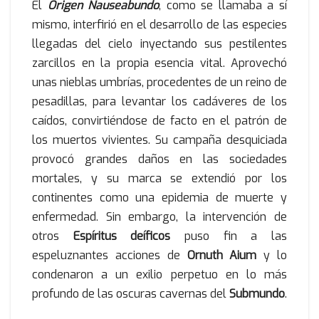
El
Origen Nauseabundo
, como se llamaba a sí
mismo, interfirió en el desarrollo de las especies
llegadas del cielo inyectando sus pestilentes
zarcillos en la propia esencia vital. Aprovechó
unas nieblas umbrías, procedentes de un reino de
pesadillas, para levantar los cadáveres de los
caídos, convirtiéndose de facto en el patrón de
los muertos vivientes. Su campaña desquiciada
provocó grandes daños en las sociedades
mortales, y su marca se extendió por los
continentes como una epidemia de muerte y
enfermedad. Sin embargo, la intervención de
otros
Espíritus deíficos
puso fin a las
espeluznantes acciones de
Ornuth Aium
y lo
condenaron a un exilio perpetuo en lo más
profundo de las oscuras cavernas del
Submundo
.