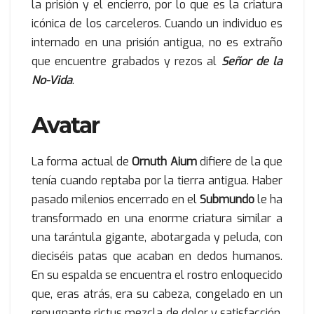
la prisión y el encierro, por lo que es la criatura
icónica de los carceleros. Cuando un individuo es
internado en una prisión antigua, no es extraño
que encuentre grabados y rezos al
Señor de la
No-Vida
.
Avatar
La forma actual de
Ornuth Aium
difiere de la que
tenía cuando reptaba por la tierra antigua. Haber
pasado milenios encerrado en el
Submundo
le ha
transformado en una enorme criatura similar a
una tarántula gigante, abotargada y peluda, con
dieciséis patas que acaban en dedos humanos.
En su espalda se encuentra el rostro enloquecido
que, eras atrás, era su cabeza, congelado en un
repugnante rictus mezcla de dolor y satisfacción.