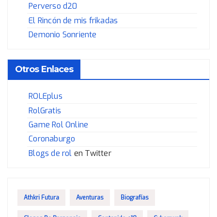
Perverso d20
El Rincón de mis frikadas
Demonio Sonriente
Otros Enlaces
ROLEplus
RolGratis
Game Rol Online
Coronaburgo
Blogs de rol
en Twitter
Athkri Futura
Aventuras
Biografías