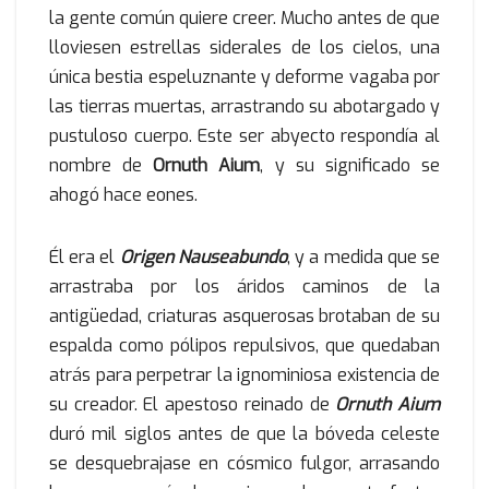
la gente común quiere creer. Mucho antes de que
lloviesen estrellas siderales de los cielos, una
única bestia espeluznante y deforme vagaba por
las tierras muertas, arrastrando su abotargado y
pustuloso cuerpo. Este ser abyecto respondía al
nombre de
Ornuth Aium
, y su significado se
ahogó hace eones.
Él era el
Origen Nauseabundo
, y a medida que se
arrastraba por los áridos caminos de la
antigüedad, criaturas asquerosas brotaban de su
espalda como pólipos repulsivos, que quedaban
atrás para perpetrar la ignominiosa existencia de
su creador. El apestoso reinado de
Ornuth Aium
duró mil siglos antes de que la bóveda celeste
se desquebrajase en cósmico fulgor, arrasando