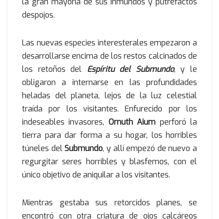
la gran mayoría de sus inmundos y putrefactos
despojos.
Las nuevas especies interesterales empezaron a
desarrollarse encima de los restos calcinados de
los retoños del
Espíritu del Submundo
, y le
obligaron a internarse en las profundidades
heladas del planeta, lejos de la luz celestial
traída por los visitantes. Enfurecido por los
indeseables invasores,
Ornuth Aium
perforó la
tierra para dar forma a su hogar, los horribles
túneles del
Submundo
, y allí empezó de nuevo a
regurgitar seres horribles y blasfemos, con el
único objetivo de aniquilar a los visitantes.
Mientras gestaba sus retorcidos planes, se
encontró con otra criatura de ojos calcáreos