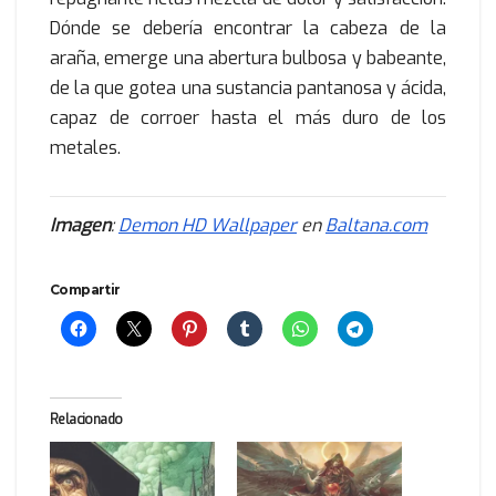
Dónde se debería encontrar la cabeza de la
araña, emerge una abertura bulbosa y babeante,
de la que gotea una sustancia pantanosa y ácida,
capaz de corroer hasta el más duro de los
metales.
Imagen
:
Demon HD Wallpaper
en
Baltana.com
Compartir
Relacionado