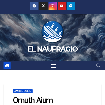
Saltar
al
contenido
EL NAUFRAGIO
AMBIENTACIÓN
Ornuth Aium