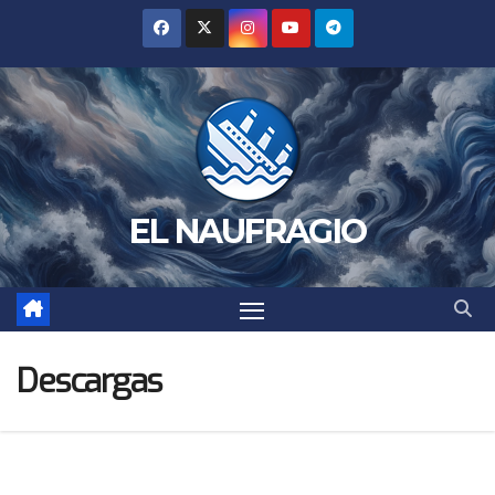
Saltar
al
contenido
EL NAUFRAGIO
Descargas