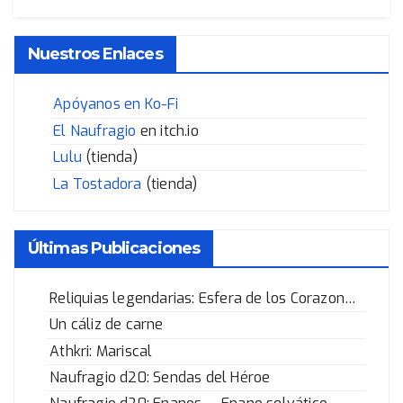
Nuestros Enlaces
Apóyanos en Ko-Fi
El Naufragio
en itch.io
Lulu
(tienda)
La Tostadora
(tienda)
Últimas Publicaciones
Reliquias legendarias: Esfera de los Corazones Rotos
Un cáliz de carne
Athkri: Mariscal
Naufragio d20: Sendas del Héroe