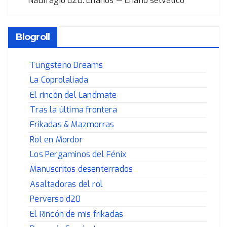
Naufragio d20: Enanos — Enano selvático
Blogroll
Tungsteno Dreams
La Coprolaliada
El rincón del Landmate
Tras la última frontera
Frikadas & Mazmorras
Rol en Mordor
Los Pergaminos del Fénix
Manuscritos desenterrados
Asaltadoras del rol
Perverso d20
El Rincón de mis frikadas