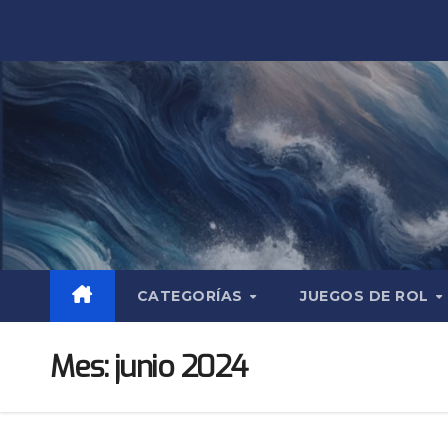
Saltar
al
contenido
CATEGORÍAS
JUEGOS DE ROL
Mes:
junio 2024