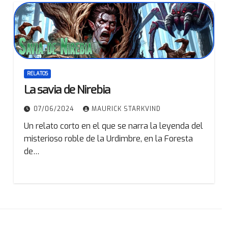
RELATOS
La savia de Nirebia
07/06/2024
MAURICK STARKVIND
Un relato corto en el que se narra la leyenda del
misterioso roble de la Urdimbre, en la Foresta
de…