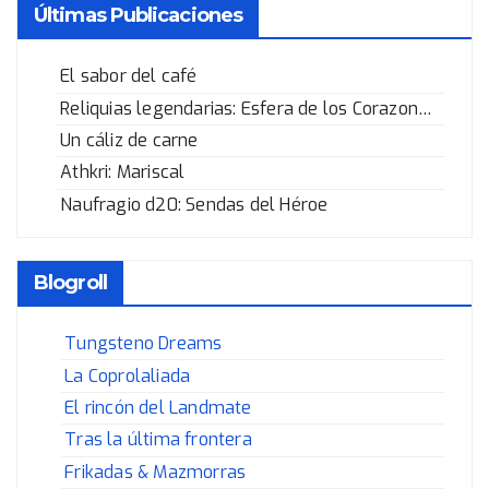
Últimas Publicaciones
El sabor del café
Reliquias legendarias: Esfera de los Corazones Rotos
Un cáliz de carne
Athkri: Mariscal
Naufragio d20: Sendas del Héroe
Blogroll
Tungsteno Dreams
La Coprolaliada
El rincón del Landmate
Tras la última frontera
Frikadas & Mazmorras