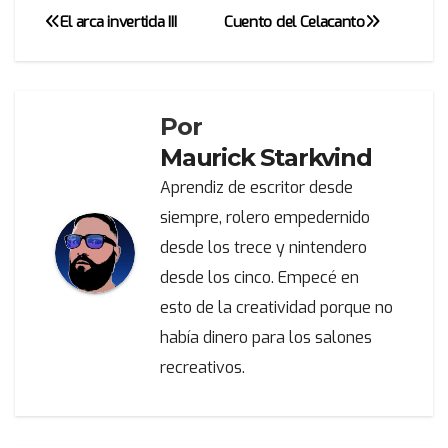
El arca invertida III
Cuento del Celacanto
Navegación
de
entradas
Por
Maurick Starkvind
Aprendiz de escritor desde
siempre, rolero empedernido
desde los trece y nintendero
desde los cinco. Empecé en
esto de la creatividad porque no
había dinero para los salones
recreativos.