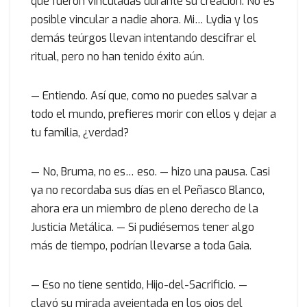
que fueron vinculadas durante su creación. No es
posible vincular a nadie ahora. Mi… Lydia y los
demás teúrgos llevan intentando descifrar el
ritual, pero no han tenido éxito aún.
— Entiendo. Así que, como no puedes salvar a
todo el mundo, prefieres morir con ellos y dejar a
tu familia, ¿verdad?
— No, Bruma, no es… eso. — hizo una pausa. Casi
ya no recordaba sus días en el Peñasco Blanco,
ahora era un miembro de pleno derecho de la
Justicia Metálica. — Si pudiésemos tener algo
más de tiempo, podrían llevarse a toda Gaia.
— Eso no tiene sentido, Hijo-del-Sacrificio. —
clavó su mirada avejentada en los ojos del