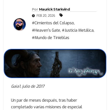
Por
Maurick Starkvind
FEB 20, 2026
#Cimientos del Colapso
,
#Heaven's Gate
,
#Justicia Metálica
,
#Mundo de Tinieblas
Gaia1, julio de 2017
Un par de meses después, tras haber
completado varias misiones de especial