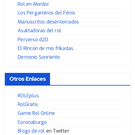
Rol en Mordor
Los Pergaminos del Fénix
Manuscritos desenterrados
Asaltadoras del rol
Perverso d20
El Rincón de mis frikadas
Demonio Sonriente
Otros Enlaces
ROLEplus
RolGratis
Game Rol Online
Coronaburgo
Blogs de rol
en Twitter