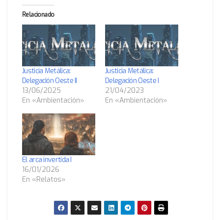
Relacionado
Justicia Metálica:
Justicia Metálica:
Delegación Oeste II
Delegación Oeste I
13/06/2025
21/04/2023
En «Ambientación»
En «Ambientación»
El arca invertida I
16/01/2026
En «Relatos»