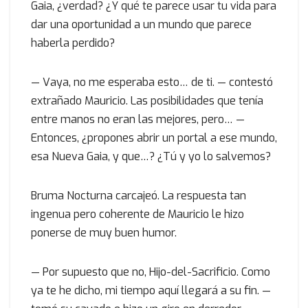
Gaia, ¿verdad? ¿Y qué te parece usar tu vida para
dar una oportunidad a un mundo que parece
haberla perdido?
— Vaya, no me esperaba esto… de ti. — contestó
extrañado Mauricio. Las posibilidades que tenía
entre manos no eran las mejores, pero… —
Entonces, ¿propones abrir un portal a ese mundo,
esa Nueva Gaia, y que…? ¿Tú y yo lo salvemos?
Bruma Nocturna carcajeó. La respuesta tan
ingenua pero coherente de Mauricio le hizo
ponerse de muy buen humor.
— Por supuesto que no, Hijo-del-Sacrificio. Como
ya te he dicho, mi tiempo aquí llegará a su fin. —