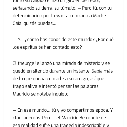
tomó su cayado e hizo un giro en derredor,
señalando su tierra, su túmulo. — Pero tú, con tu
determinación por llevar la contraria a Madre
Gaia, quizás puedas…
— Y… ¿cómo has conocido este mundo? ¿Por qué
los espíritus te han contado esto?
El theurge le lanzó una mirada de misterio y se
quedó en silencio durante un instante. Sabía más
de lo que quería contarle a su amigo, así que
tragó saliva e intentó pensar las palabras.
Mauricio se notaba inquieto.
— En ese mundo… tú y yo compartimos época. Y
clan, además. Pero… el Mauricio Belmonte de
esa realidad sufre una tragedia indescriptible y