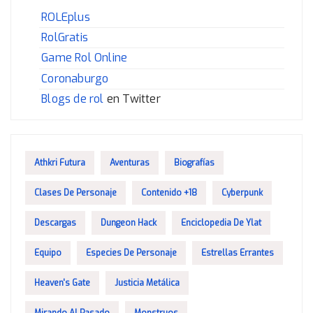
ROLEplus
RolGratis
Game Rol Online
Coronaburgo
Blogs de rol
en Twitter
Athkri Futura
Aventuras
Biografías
Clases De Personaje
Contenido +18
Cyberpunk
Descargas
Dungeon Hack
Enciclopedia De Ylat
Equipo
Especies De Personaje
Estrellas Errantes
Heaven's Gate
Justicia Metálica