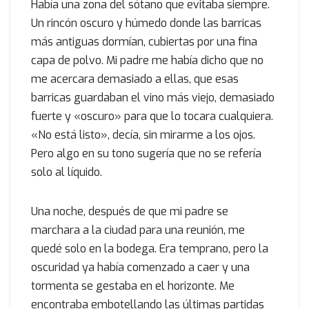
Había una zona del sótano que evitaba siempre.
Un rincón oscuro y húmedo donde las barricas
más antiguas dormían, cubiertas por una fina
capa de polvo. Mi padre me había dicho que no
me acercara demasiado a ellas, que esas
barricas guardaban el vino más viejo, demasiado
fuerte y «oscuro» para que lo tocara cualquiera.
«No está listo», decía, sin mirarme a los ojos.
Pero algo en su tono sugería que no se refería
solo al líquido.
Una noche, después de que mi padre se
marchara a la ciudad para una reunión, me
quedé solo en la bodega. Era temprano, pero la
oscuridad ya había comenzado a caer y una
tormenta se gestaba en el horizonte. Me
encontraba embotellando las últimas partidas