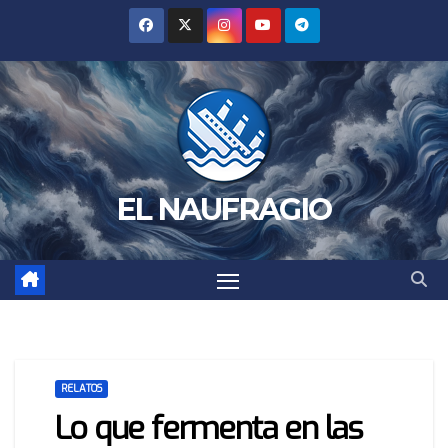
Saltar
al
contenido
EL NAUFRAGIO
RELATOS
Lo que fermenta en las