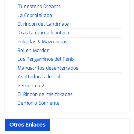
Tungsteno Dreams
La Coprolaliada
El rincón del Landmate
Tras la última frontera
Frikadas & Mazmorras
Rol en Mordor
Los Pergaminos del Fénix
Manuscritos desenterrados
Asaltadoras del rol
Perverso d20
El Rincón de mis frikadas
Demonio Sonriente
Otros Enlaces