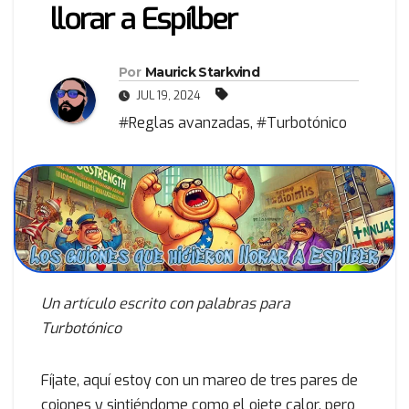
llorar a Espílber
Por
Maurick Starkvind
JUL 19, 2024
#Reglas avanzadas
,
#Turbotónico
Un artículo escrito con palabras para
Turbotónico
Fíjate, aquí estoy con un mareo de tres pares de
cojones y sintiéndome como el ojete calor, pero