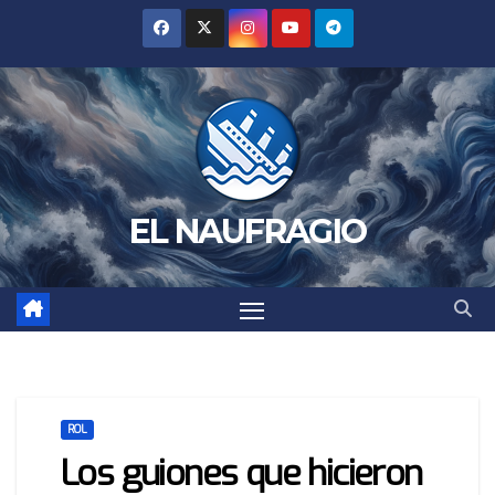
Saltar
al
contenido
EL NAUFRAGIO
ROL
Los guiones que hicieron