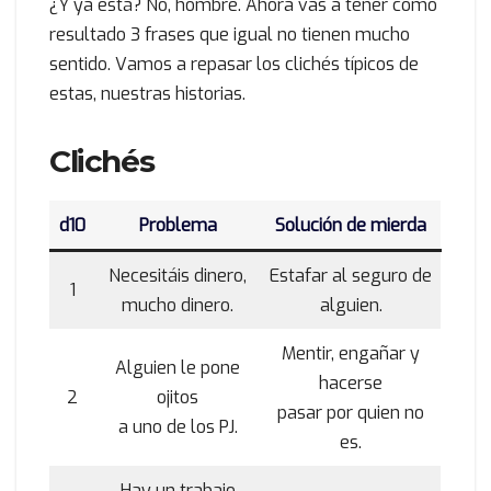
¿Y ya está? No, hombre. Ahora vas a tener como
resultado 3 frases que igual no tienen mucho
sentido. Vamos a repasar los clichés típicos de
estas, nuestras historias.
Clichés
d10
Problema
Solución de mierda
Necesitáis dinero,
Estafar al seguro de
1
mucho dinero.
alguien.
Mentir, engañar y
Alguien le pone
hacerse
2
ojitos
pasar por quien no
a uno de los PJ.
es.
Hay un trabajo