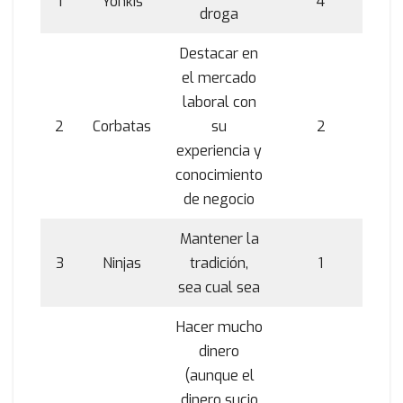
1
Yonkis
4
droga
Destacar en
el mercado
laboral con
2
Corbatas
su
2
experiencia y
conocimiento
de negocio
Mantener la
3
Ninjas
tradición,
1
sea cual sea
Hacer mucho
dinero
(aunque el
dinero sucio