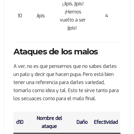
¡Jipis, jipis!
¡Hemos
10
Jipis
4
vuelto a ser
jipis!
Ataques de los malos
A ver, no es que pensemos que no sabes darles
un palo y decir que hacen pupa. Pero está bien
tener una referencia para darles variedad,
tomarlo como idea y tal. Esto te sirve tanto para
los secuaces como para el malo final.
Nombre del
d10
Daño
Efectividad
ataque