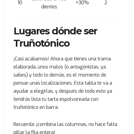
10
+30%
2
dientes
Lugares dónde ser
Truñotónico
¡Casi acabamos! Ahora que tienes una trama
elaborada, unos malos (o antagonistas, ya
sabes) y todo lo demás, es el momento de
pensar unas localizaciones. Esta tabla te va a
ayudar a elegirlas, y después de todo esto ya
tendrás lista tu tarta espolvoreada con
truñotónico en barra.
Recuerda: ¡combina las columnas, no hace falta
pillar la fila entera!