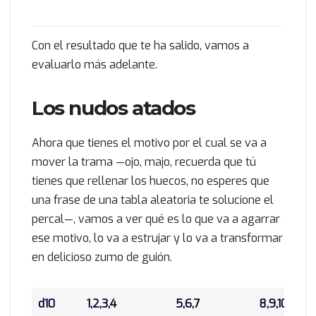
Con el resultado que te ha salido, vamos a
evaluarlo más adelante.
Los nudos atados
Ahora que tienes el motivo por el cual se va a
mover la trama —ojo, majo, recuerda que tú
tienes que rellenar los huecos, no esperes que
una frase de una tabla aleatoria te solucione el
percal—, vamos a ver qué es lo que va a agarrar
ese motivo, lo va a estrujar y lo va a transformar
en delicioso zumo de guión.
d10
1,2,3,4
5,6,7
8,9,10