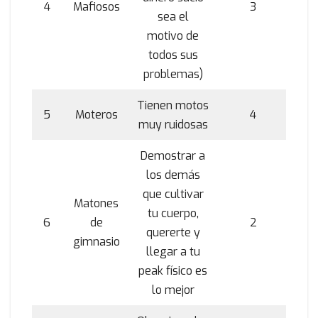
4
Mafiosos
3
sea el
motivo de
todos sus
problemas)
Tienen motos
5
Moteros
4
muy ruidosas
Demostrar a
los demás
que cultivar
Matones
tu cuerpo,
6
de
2
quererte y
gimnasio
llegar a tu
peak físico es
lo mejor