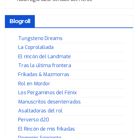
Blogroll
Tungsteno Dreams
La Coprolaliada
El rincón del Landmate
Tras la última frontera
Frikadas & Mazmorras
Rol en Mordor
Los Pergaminos del Fénix
Manuscritos desenterrados
Asaltadoras del rol
Perverso d20
El Rincón de mis frikadas
Demonio Sonriente