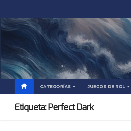
Saltar
al
contenido
CATEGORÍAS
JUEGOS DE ROL
Etiqueta:
Perfect Dark