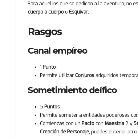
Para aquellos que se dedican a la aventura, no 
cuerpo a cuerpo
o
Esquivar
.
Rasgos
Canal empíreo
1
Punto
.
Permite utilizar
Conjuros
adquiridos tempora
Sometimiento deífico
5
Puntos
.
Permite someter a entidades poderosas com
Comienzas con un
Pacto
con
Maestría
2 y
S
Creación de Personaje
, puedes obtener otro