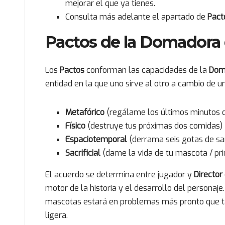
mejorar el que ya tienes.
Consulta más adelante el apartado de
Pact
Pactos de la Domadora 
Los
Pactos
conforman las capacidades de la
Dom
entidad en la que uno sirve al otro a cambio de u
Metafórico
(regálame los últimos minutos d
Físico
(destruye tus próximas dos comidas)
Espaciotemporal
(derrama seis gotas de sa
Sacrificial
(dame la vida de tu mascota / pr
El acuerdo se determina entre jugador y
Director
motor de la historia y el desarrollo del personaje
mascotas estará en problemas más pronto que ta
ligera.