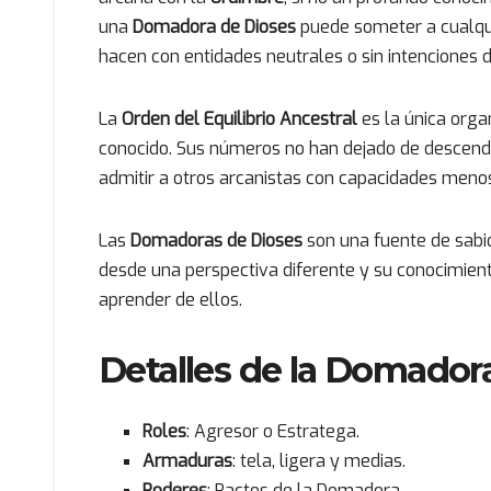
una
Domadora de Dioses
puede someter a cualq
hacen con entidades neutrales o sin intenciones d
La
Orden del Equilibrio Ancestral
es la única orga
conocido. Sus números no han dejado de descende
admitir a otros arcanistas con capacidades meno
Las
Domadoras de Dioses
son una fuente de sabi
desde una perspectiva diferente y su conocimien
aprender de ellos.
Detalles de la Domador
Roles
: Agresor o Estratega.
Armaduras
: tela, ligera y medias.
Poderes
: Pactos de la Domadora.