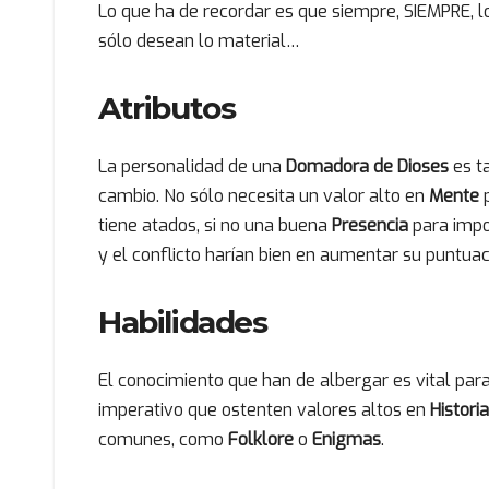
Lo que ha de recordar es que siempre, SIEMPRE, 
sólo desean lo material…
Atributos
La personalidad de una
Domadora de Dioses
es t
cambio. No sólo necesita un valor alto en
Mente
tiene atados, si no una buena
Presencia
para impo
y el conflicto harían bien en aumentar su puntua
Habilidades
El conocimiento que han de albergar es vital pa
imperativo que ostenten valores altos en
Historia
comunes, como
Folklore
o
Enigmas
.