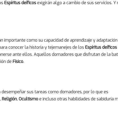
los
Espíritus deíficos
exigirán algo a cambio de sus servicios. Y 
an importante como su capacidad de aprendizaje y adaptación
para conocer la historia y tejemanejes de los
Espíritus deíficos
nerse ante ellos. Aquellos domadores que disfrutan de la bat
ción de
Físico
.
ra desempeñar sus tareas como domadores, por lo que es
,
Religión
,
Ocultismo
e incluso otras habilidades de sabiduría