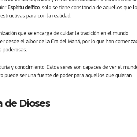
uier
Espíritu deífico
, solo se tiene constancia de aquellos que l
estructivas para con la realidad.
nización que se encarga de cuidar la tradición en el mundo
r desde el albor de la Era del Maná, por lo que han comenza
s poderosas.
duría y conocimiento. Estos seres son capaces de ver el mund
to puede ser una fuente de poder para aquellos que quieran
a de Dioses