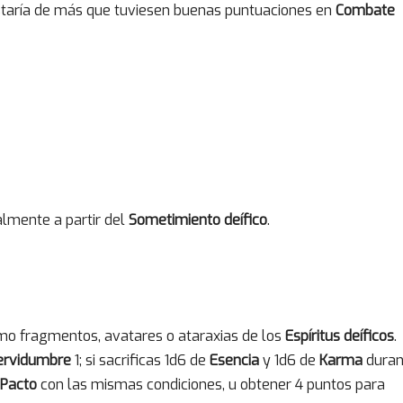
estaría de más que tuviesen buenas puntuaciones en
Combate
lmente a partir del
Sometimiento deífico
.
o fragmentos, avatares o ataraxias de los
Espíritus deíficos
.
ervidumbre
1; si sacrificas 1d6 de
Esencia
y 1d6 de
Karma
duran
Pacto
con las mismas condiciones, u obtener 4 puntos para