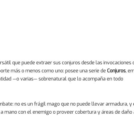
sátil que puede extraer sus conjuros desde las invocaciones 
mporte más o menos como uno: posee una serie de
Conjuros
, e
entidad —o varias— sobrenatural que lo acompaña en todo
bate: no es un frágil mago que no puede llevar armadura, y 
 a mano con el enemigo o proveer cobertura y áreas de daño 