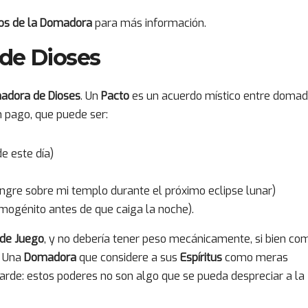
os de la Domadora
para más información.
de Dioses
adora de Dioses
. Un
Pacto
es un acuerdo místico entre domad
n pago, que puede ser:
e este día)
ngre sobre mi templo durante el próximo eclipse lunar)
imogénito antes de que caiga la noche).
 de Juego
, y no debería tener peso mecánicamente, si bien co
. Una
Domadora
que considere a sus
Espíritus
como meras
rde: estos poderes no son algo que se pueda despreciar a la