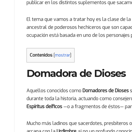
publicar en los distintos suplementos que sacam
El tema que vamos a tratar hoy es la clase de l
ancestral de poderosos hechiceros que son capace
ocupación está basada en uno de los personajes
Contenidos
[
mostrar
]
Domadora de Dioses
Aquellos conocidos como
Domadores de Dioses
durante toda la historia, actuando como consejer
Espíritus deíficos
—o a fragmentos de éstos— para
Mucho más ladinos que sacerdotes, presbíteros o 
arcana con la
Urdimbre
, si no un profundo conoci