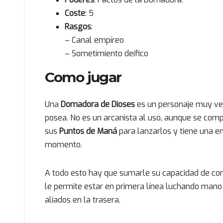
Coste
: 5
Rasgos
:
– Canal empíreo
– Sometimiento deífico
Como jugar
Una
Domadora de Dioses
es un personaje muy ver
posea. No es un arcanista al uso, aunque se co
sus
Puntos de Maná
para lanzarlos y tiene una 
momento.
A todo esto hay que sumarle su capacidad de com
le permite estar en primera línea luchando mano
aliados en la trasera.