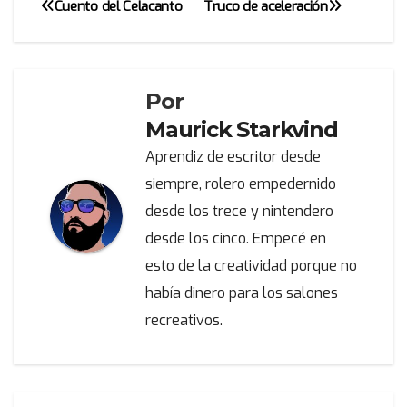
Cuento del Celacanto
Truco de aceleración
Navegación
de
entradas
Por
Maurick Starkvind
Aprendiz de escritor desde
siempre, rolero empedernido
desde los trece y nintendero
desde los cinco. Empecé en
esto de la creatividad porque no
había dinero para los salones
recreativos.