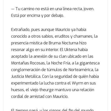
— Tu camino no está en una línea recta, joven.
Está por encima y por debajo.
Extrañado, pues aunque Mauricio ya había
conocido a otros sabios, eruditos y chamanes, la
presencia mística de Bruma Nocturna hizo
resonar algo en su interior. El Uktena había
aceptado la anexión de su clan ubicado en las
Montañas Rocosas, la Noche Fría, a la gigantesca
conglomeración de túmulos de Norteamérica, la
Justicia Metálica. Con la seguridad de quién había
experimentado la lucha contra el Wyrm en sus
huesos, el viejo theurge mantuvo una relación
cordial de amistad con Mauricio.
El tiempo pasó, y los signos del fin del mundo