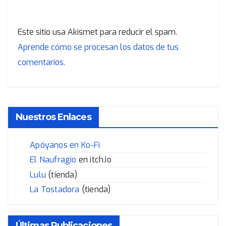
Este sitio usa Akismet para reducir el spam.
Aprende cómo se procesan los datos de tus
comentarios.
Nuestros Enlaces
Apóyanos en Ko-Fi
El Naufragio
en itch.io
Lulu
(tienda)
La Tostadora
(tienda)
Últimas Publicaciones