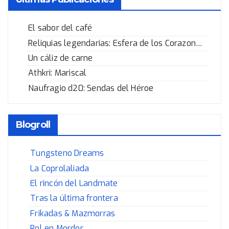
El sabor del café
Reliquias legendarias: Esfera de los Corazones Rotos
Un cáliz de carne
Athkri: Mariscal
Naufragio d20: Sendas del Héroe
Blogroll
Tungsteno Dreams
La Coprolaliada
El rincón del Landmate
Tras la última frontera
Frikadas & Mazmorras
Rol en Mordor