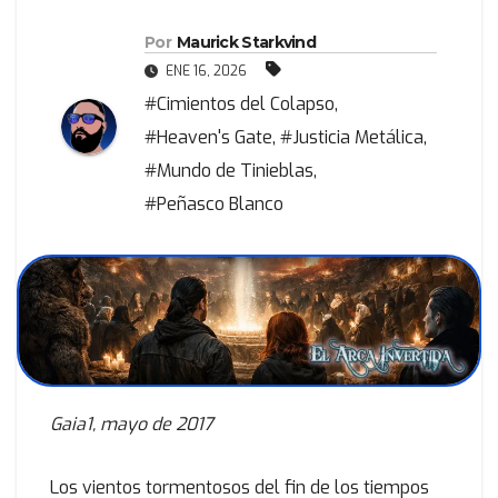
Por
Maurick Starkvind
ENE 16, 2026
#Cimientos del Colapso
,
#Heaven's Gate
,
#Justicia Metálica
,
#Mundo de Tinieblas
,
#Peñasco Blanco
Gaia1, mayo de 2017
Los vientos tormentosos del fin de los tiempos