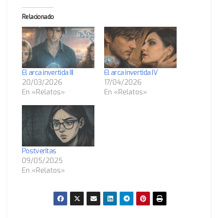
Relacionado
El arca invertida III
El arca invertida IV
20/03/2026
17/04/2026
En «Relatos»
En «Relatos»
Postveritas
09/05/2025
En «Relatos»