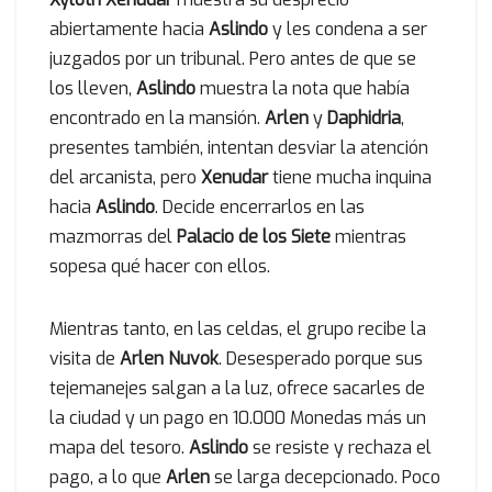
abiertamente hacia
Aslindo
y les condena a ser
juzgados por un tribunal. Pero antes de que se
los lleven,
Aslindo
muestra la nota que había
encontrado en la mansión.
Arlen
y
Daphidria
,
presentes también, intentan desviar la atención
del arcanista, pero
Xenudar
tiene mucha inquina
hacia
Aslindo
. Decide encerrarlos en las
mazmorras del
Palacio de los Siete
mientras
sopesa qué hacer con ellos.
Mientras tanto, en las celdas, el grupo recibe la
visita de
Arlen Nuvok
. Desesperado porque sus
tejemanejes salgan a la luz, ofrece sacarles de
la ciudad y un pago en 10.000 Monedas más un
mapa del tesoro.
Aslindo
se resiste y rechaza el
pago, a lo que
Arlen
se larga decepcionado. Poco