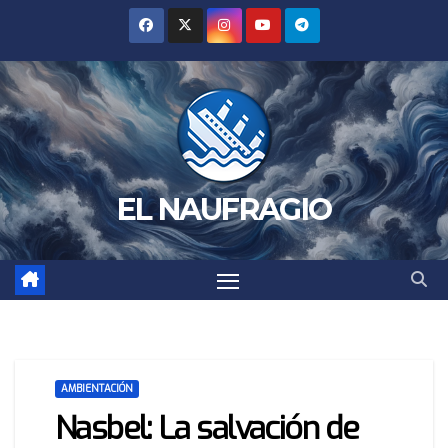
Saltar
al
contenido
EL NAUFRAGIO
AMBIENTACIÓN
Nasbel: La salvación de