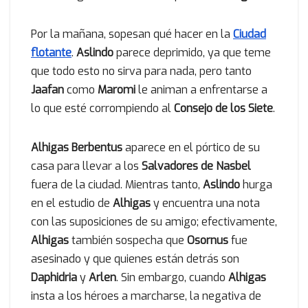
Por la mañana, sopesan qué hacer en la
Ciudad
flotante
.
Aslindo
parece deprimido, ya que teme
que todo esto no sirva para nada, pero tanto
Jaafan
como
Maromi
le animan a enfrentarse a
lo que esté corrompiendo al
Consejo de los Siete
.
Alhigas Berbentus
aparece en el pórtico de su
casa para llevar a los
Salvadores de Nasbel
fuera de la ciudad. Mientras tanto,
Aslindo
hurga
en el estudio de
Alhigas
y encuentra una nota
con las suposiciones de su amigo; efectivamente,
Alhigas
también sospecha que
Osornus
fue
asesinado y que quienes están detrás son
Daphidria
y
Arlen
. Sin embargo, cuando
Alhigas
insta a los héroes a marcharse, la negativa de