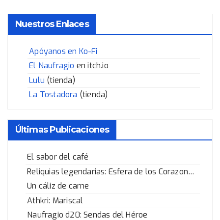
Nuestros Enlaces
Apóyanos en Ko-Fi
El Naufragio
en itch.io
Lulu
(tienda)
La Tostadora
(tienda)
Últimas Publicaciones
El sabor del café
Reliquias legendarias: Esfera de los Corazones Rotos
Un cáliz de carne
Athkri: Mariscal
Naufragio d20: Sendas del Héroe