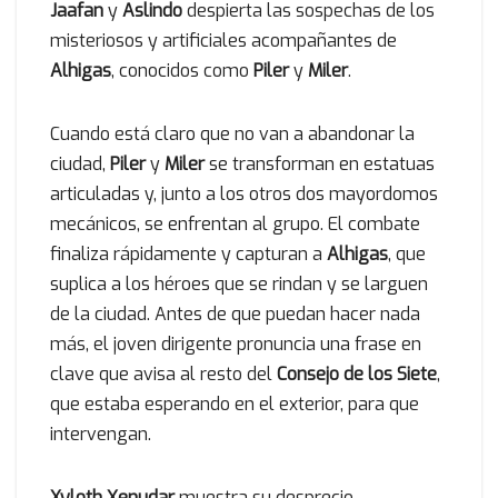
Jaafan
y
Aslindo
despierta las sospechas de los
misteriosos y artificiales acompañantes de
Alhigas
, conocidos como
Piler
y
Miler
.
Cuando está claro que no van a abandonar la
ciudad,
Piler
y
Miler
se transforman en estatuas
articuladas y, junto a los otros dos mayordomos
mecánicos, se enfrentan al grupo. El combate
finaliza rápidamente y capturan a
Alhigas
, que
suplica a los héroes que se rindan y se larguen
de la ciudad. Antes de que puedan hacer nada
más, el joven dirigente pronuncia una frase en
clave que avisa al resto del
Consejo de los Siete
,
que estaba esperando en el exterior, para que
intervengan.
Xyloth Xenudar
muestra su desprecio