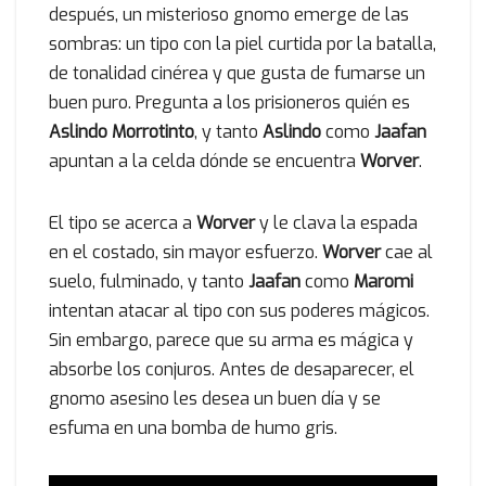
después, un misterioso gnomo emerge de las
sombras: un tipo con la piel curtida por la batalla,
de tonalidad cinérea y que gusta de fumarse un
buen puro. Pregunta a los prisioneros quién es
Aslindo Morrotinto
, y tanto
Aslindo
como
Jaafan
apuntan a la celda dónde se encuentra
Worver
.
El tipo se acerca a
Worver
y le clava la espada
en el costado, sin mayor esfuerzo.
Worver
cae al
suelo, fulminado, y tanto
Jaafan
como
Maromi
intentan atacar al tipo con sus poderes mágicos.
Sin embargo, parece que su arma es mágica y
absorbe los conjuros. Antes de desaparecer, el
gnomo asesino les desea un buen día y se
esfuma en una bomba de humo gris.