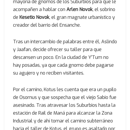
mayoría de gnomos de los Suburbios para que le
acompañen a hablar con
Arlen Novok
, el sobrino
de
Kesetio Novok
, el gran magnate urbanístico y
creador del barrio del Ensanche.
Tras un intercambio de palabras entre él, Aslindo
y Jaafan, decide ofrecer su taller para que
descansen un poco. En la ciudad de Y’Tum no
hay posadas, ya que cada gnomo debe pagarse
su agujero y no reciben visitantes.
Por el camino, Kotus les cuenta que era un pupilo
de Osornus y que sospecha que el viejo Sabio fue
asesinado. Tras atravesar los Suburbios hasta la
estación de Rail de Maná para alcanzar la Zona
Industrial y de ahí tomar el camino subterráneo
hacia el taller de Kotus, el grupo es asaltado por