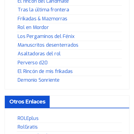
El rincón del Landmate
Tras la última frontera
Frikadas & Mazmorras
Rol en Mordor
Los Pergaminos del Fénix
Manuscritos desenterrados
Asaltadoras del rol
Perverso d20
El Rincón de mis frikadas
Demonio Sonriente
Otros Enlaces
ROLEplus
RolGratis