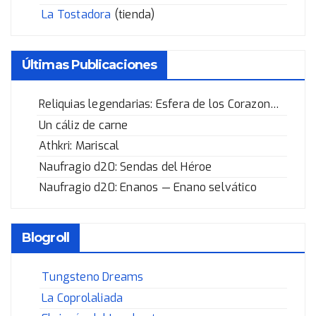
La Tostadora
(tienda)
Últimas Publicaciones
Reliquias legendarias: Esfera de los Corazones Rotos
Un cáliz de carne
Athkri: Mariscal
Naufragio d20: Sendas del Héroe
Naufragio d20: Enanos — Enano selvático
Blogroll
Tungsteno Dreams
La Coprolaliada