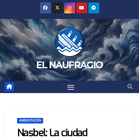
Saltar
al
contenido
EL NAUFRAGIO
AMBIENTACIÓN
Nasbel: La ciudad