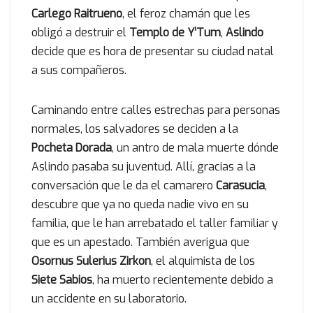
Carlego Raitrueno
, el feroz chamán que les
obligó a destruir el
Templo de Y’Tum
,
Aslindo
decide que es hora de presentar su ciudad natal
a sus compañeros.
Caminando entre calles estrechas para personas
normales, los salvadores se deciden a la
Pocheta Dorada
, un antro de mala muerte dónde
Aslindo pasaba su juventud. Allí, gracias a la
conversación que le da el camarero
Carasucia
,
descubre que ya no queda nadie vivo en su
familia, que le han arrebatado el taller familiar y
que es un apestado. También averigua que
Osornus Sulerius Zirkon
, el alquimista de los
Siete Sabios
, ha muerto recientemente debido a
un accidente en su laboratorio.