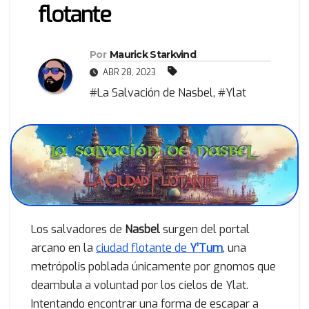
flotante
Por
Maurick Starkvind
ABR 28, 2023
#La Salvación de Nasbel
,
#Ylat
Los salvadores de
Nasbel
surgen del portal
arcano en la
ciudad flotante de
Y’Tum
, una
metrópolis poblada únicamente por gnomos que
deambula a voluntad por los cielos de Ylat.
Intentando encontrar una forma de escapar a