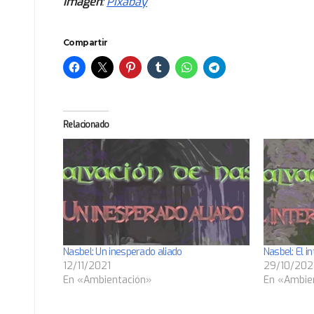
Imagen
:
Pixabay
Compartir
Relacionado
Nasbel: Un inesperado aliado
Nasbel: El in
12/11/2021
29/10/202
En «Ambientación»
En «Ambie