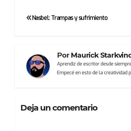
Nasbel: Trampas y sufrimiento
Navegación
de
entradas
Por
Maurick Starkvin
Aprendiz de escritor desde siempre
Empecé en esto de la creatividad p
Deja un comentario