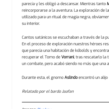
parecía y les obligó a descansar. Mientras tanto
reincorporarse a la aventura. La exploración de l
utilizado para un ritual de magia negra, obviam
su interior.
Cantos satánicos se escuchaban a través de la pue
En el proceso de exploración nuestros héroes r
que parecía una habitación de kóbolds y encontr
recuperar el Tomo de
Vorrani
, tras rescatarlo l
un combate, pero acabó siendo no más que una a
Durante esta, el gnomo
Aslindo
encontró un alijo
Relatado por el bardo Jaafan