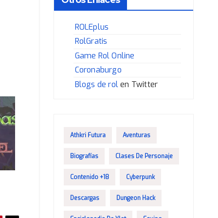
ROLEplus
RolGratis
Game Rol Online
Coronaburgo
Blogs de rol
en Twitter
Athkri Futura
Aventuras
Biografías
Clases De Personaje
Contenido +18
Cyberpunk
Descargas
Dungeon Hack