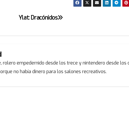
Ylat: Dracónidos
d
, rolero empedernido desde los trece y nintendero desde los c
orque no había dinero para los salones recreativos.