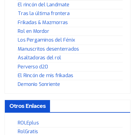
El rincón del Landmate
Tras la última frontera
Frikadas & Mazmorras
Rol en Mordor
Los Pergaminos del Fénix
Manuscritos desenterrados
Asaltadoras del rol
Perverso d20
El Rincón de mis frikadas
Demonio Sonriente
Otros Enlaces
ROLEplus
RolGratis