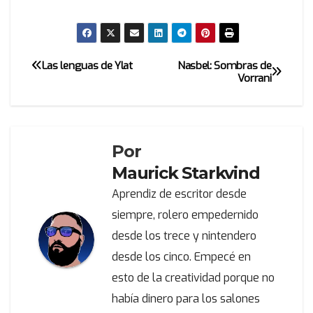
Las lenguas de Ylat
Nasbel: Sombras de
Navegación
Vorrani
de
entradas
Por
Maurick Starkvind
Aprendiz de escritor desde
siempre, rolero empedernido
desde los trece y nintendero
desde los cinco. Empecé en
esto de la creatividad porque no
había dinero para los salones