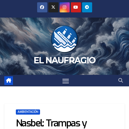
Saltar
al
contenido
EL NAUFRAGIO
AMBIENTACIÓN
Nasbel: Trampas y