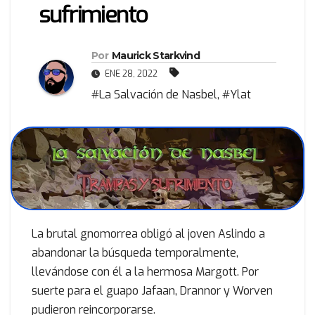
sufrimiento
Por
Maurick Starkvind
ENE 28, 2022
#La Salvación de Nasbel
,
#Ylat
La brutal gnomorrea obligó al joven Aslindo a
abandonar la búsqueda temporalmente,
llevándose con él a la hermosa Margott. Por
suerte para el guapo Jafaan, Drannor y Worven
pudieron reincorporarse.