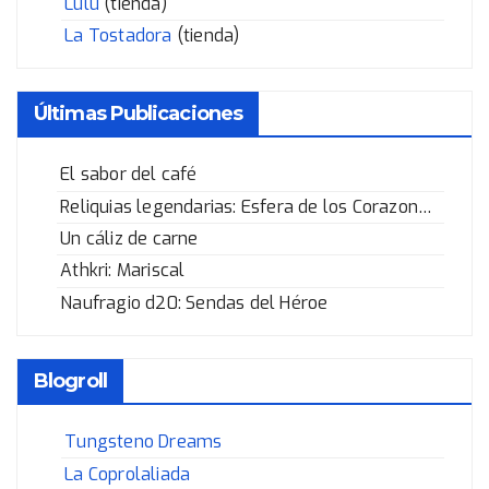
Lulu
(tienda)
La Tostadora
(tienda)
Últimas Publicaciones
El sabor del café
Reliquias legendarias: Esfera de los Corazones Rotos
Un cáliz de carne
Athkri: Mariscal
Naufragio d20: Sendas del Héroe
Blogroll
Tungsteno Dreams
La Coprolaliada