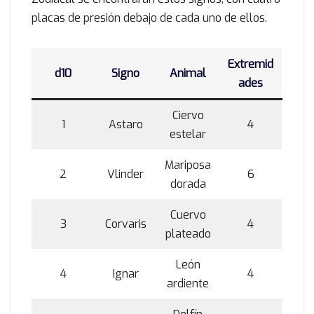
placas de presión debajo de cada uno de ellos.
Extremid
d10
Signo
Animal
ades
Ciervo
1
Astaro
4
estelar
Mariposa
2
Vlinder
6
dorada
Cuervo
3
Corvaris
4
plateado
León
4
Ignar
4
ardiente