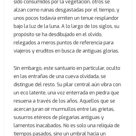
sido consumidos por la vegetación, otros se
alzan como ruinas desgastadas por el tiempo, y
unos pocos todavía emiten un tenue resplandor
bajo la luz de la luna. A lo largo de los siglos, su
propósito se ha desdibujado en el olvido,
relegados a meros puntos de referencia para
viajeros y eruditos en busca de antiguas glorias.
Sin embargo, este santuario en particular, oculto
en las entrañas de una cueva olvidada, se
distingue del resto. Su pilar central aún vibra con
un eco latente, una voz enterrada en piedra que
resuena a través de los años. Aquellos que se
acercan juran oír murmullos entre las grietas,
susurros etéreos de plegarias antiguas y
lamentos inacabados. No es solo una reliquia de
tiempos pasados, sino un umbral hacia un