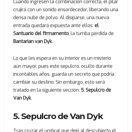
Cuando ingresen la combinación correcta, el pilar
crujirá con un sonido ensordecedor, liberando una
densa nube de polvo. Al disiparse, una nueva
entrada quedará expuesta ante ellos:
el
Santuario del firmamento
, la tumba perdida de
Bantarian van Dyk
.
Lo que les espera en su interior es un misterio
aún mayor, pues este sepulcro, oculto durante
incontables años, guarda un secreto que podría
cambiar su destino. Sin embargo, esto será
tratado en la siguiente sección:
5. Sepulcro de
Van Dyk
.
5. Sepulcro de Van Dyk
Tras cruzar el umbral que dejó al descubierto el