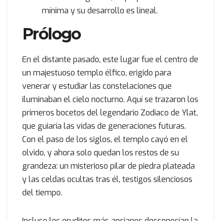
mínima y su desarrollo es lineal.
Prólogo
En el distante pasado, este lugar fue el centro de
un majestuoso templo élfico, erigido para
venerar y estudiar las constelaciones que
iluminaban el cielo nocturno. Aquí se trazaron los
primeros bocetos del legendario Zodiaco de Ylat,
que guiaría las vidas de generaciones futuras.
Con el paso de los siglos, el templo cayó en el
olvido, y ahora solo quedan los restos de su
grandeza: un misterioso pilar de piedra plateada
y las celdas ocultas tras él, testigos silenciosos
del tiempo.
Incluso los eruditos más ancianos desconocían la