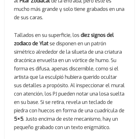
al
Pilar Zodiacal
de la entrada, pero este es
mucho más grande y solo tiene grabados en una
de sus caras.
Tallados en su superficie, los
diez signos del
zodiaco de Ylat
se disponen en un patrón
simétrico alrededor de la silueta de una criatura
dracónica envuelta en un vórtice de humo. Su
forma es difusa, apenas discernible, como si el
artista que la esculpió hubiera querido ocultar
sus detalles a propósito. Al inspeccionar el mural
con atención, los PJ pueden notar una losa suelta
en su base. Si se retira, revela un teclado de
piedra con huecos en forma de una cuadrícula de
5×5
. Justo encima de este mecanismo, hay un
pequeño grabado con un texto enigmático.