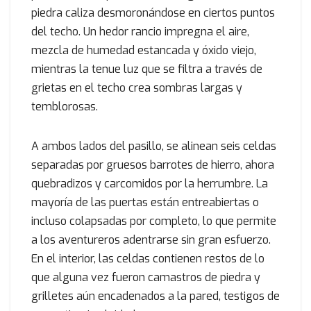
piedra caliza desmoronándose en ciertos puntos
del techo. Un hedor rancio impregna el aire,
mezcla de humedad estancada y óxido viejo,
mientras la tenue luz que se filtra a través de
grietas en el techo crea sombras largas y
temblorosas.
A ambos lados del pasillo, se alinean seis celdas
separadas por gruesos barrotes de hierro, ahora
quebradizos y carcomidos por la herrumbre. La
mayoría de las puertas están entreabiertas o
incluso colapsadas por completo, lo que permite
a los aventureros adentrarse sin gran esfuerzo.
En el interior, las celdas contienen restos de lo
que alguna vez fueron camastros de piedra y
grilletes aún encadenados a la pared, testigos de