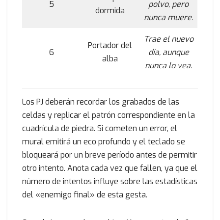
5
polvo, pero
dormida
nunca muere.
Trae el nuevo
Portador del
6
día, aunque
alba
nunca lo vea.
Los PJ deberán recordar los grabados de las
celdas y replicar el patrón correspondiente en la
cuadrícula de piedra. Si cometen un error, el
mural emitirá un eco profundo y el teclado se
bloqueará por un breve período antes de permitir
otro intento. Anota cada vez que fallen, ya que el
número de intentos influye sobre las estadísticas
del «enemigo final» de esta gesta.