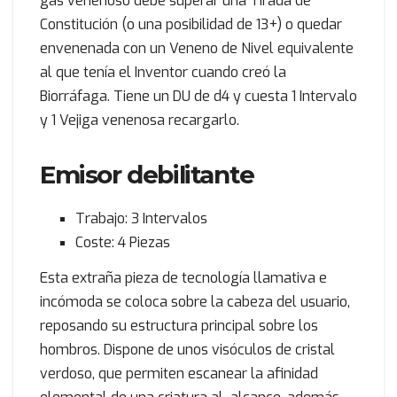
gas venenoso debe superar una Tirada de
Constitución (o una posibilidad de 13+) o quedar
envenenada con un Veneno de Nivel equivalente
al que tenía el Inventor cuando creó la
Biorráfaga. Tiene un DU de d4 y cuesta 1 Intervalo
y 1 Vejiga venenosa recargarlo.
Emisor debilitante
Trabajo: 3 Intervalos
Coste: 4 Piezas
Esta extraña pieza de tecnología llamativa e
incómoda se coloca sobre la cabeza del usuario,
reposando su estructura principal sobre los
hombros. Dispone de unos visóculos de cristal
verdoso, que permiten escanear la afinidad