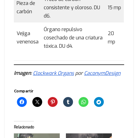
Pieza de
consistente y oloroso. DU
15 mp
carbón
d6.
Órgano repulsivo
Vejiga
20
cosechado de una criatura
venenosa
mp
tóxica. DU d4.
Imagen
:
Clockwork Organs
por
CaconymDesign
Compartir
Relacionado