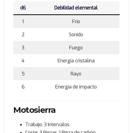
d6
Debilidad elemental
1
Frío
2
Sonido
3
Fuego
4
Energía cristalina
5
Rayo
6
Energía de impacto
Motosierra
Trabajo: 3 Intervalos
Coste: 3 Piezas, 1 Pieza de carbón