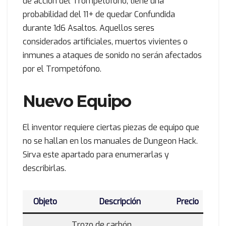
de acción del Trompetófono, tiene una
probabilidad del 11+ de quedar Confundida
durante 1d6 Asaltos. Aquellos seres
considerados artificiales, muertos vivientes o
inmunes a ataques de sonido no serán afectados
por el Trompetófono.
Nuevo Equipo
El inventor requiere ciertas piezas de equipo que
no se hallan en los manuales de Dungeon Hack.
Sirva este apartado para enumerarlas y
describirlas.
Objeto
Descripción
Precio
Trozo de carbón