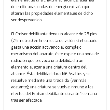
elemental de una criatura al alcance, además
de emitir unas ondas de energía extraña que
alteran las propiedades elementales de dicho
ser desprevenido.
El Emisor debilitante tiene un alcance de 25 pies
(7,5 metros) en línea recta de visión; si el usuario
gasta una acción activando el complejo
mecanismo del aparato, éste expele una onda de
radiación que provoca una debilidad a un
elemento al azar a una criatura dentro del
alcance. Ésta debilidad dura 1d6 Asaltos y se
resuelve mediante una tirada d6 (ver más
adelante); una criatura se vuelve inmune a los
efectos del Emisor debilitante durante 1 semana
tras ser afectada.