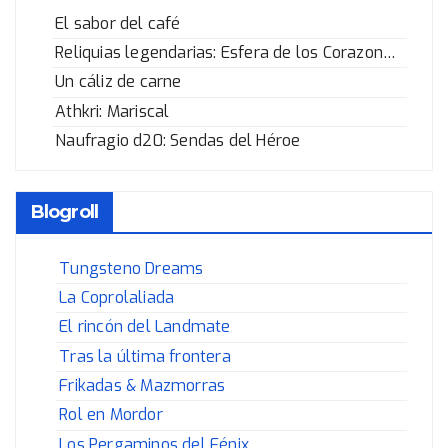
El sabor del café
Reliquias legendarias: Esfera de los Corazones Rotos
Un cáliz de carne
Athkri: Mariscal
Naufragio d20: Sendas del Héroe
Blogroll
Tungsteno Dreams
La Coprolaliada
El rincón del Landmate
Tras la última frontera
Frikadas & Mazmorras
Rol en Mordor
Los Pergaminos del Fénix