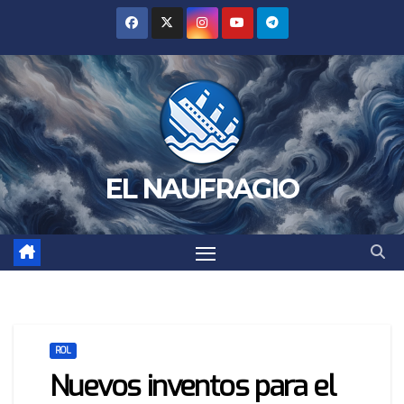
Saltar
al
contenido
EL NAUFRAGIO
ROL
Nuevos inventos para el