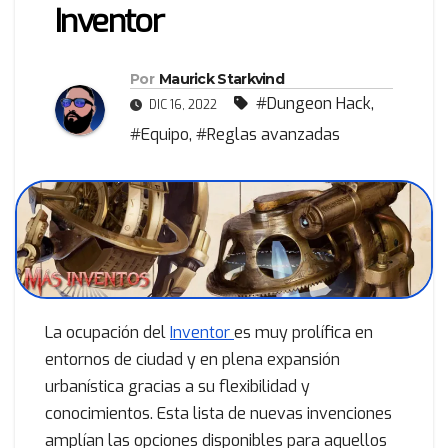
Inventor
Por
Maurick Starkvind
#Dungeon Hack
,
DIC 16, 2022
#Equipo
,
#Reglas avanzadas
La ocupación del
Inventor
es muy prolífica en
entornos de ciudad y en plena expansión
urbanística gracias a su flexibilidad y
conocimientos. Esta lista de nuevas invenciones
amplían las opciones disponibles para aquellos