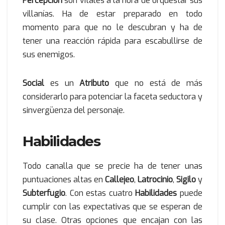
Percepción
son vitales a la hora de orquestar sus
villanías. Ha de estar preparado en todo
momento para que no le descubran y ha de
tener una reacción rápida para escabullirse de
sus enemigos.
Social
es un
Atributo
que no está de más
considerarlo para potenciar la faceta seductora y
sinvergüenza del personaje.
Habilidades
Todo canalla que se precie ha de tener unas
puntuaciones altas en
Callejeo
,
Latrocinio
,
Sigilo
y
Subterfugio
. Con estas cuatro
Habilidades
puede
cumplir con las expectativas que se esperan de
su clase. Otras opciones que encajan con las