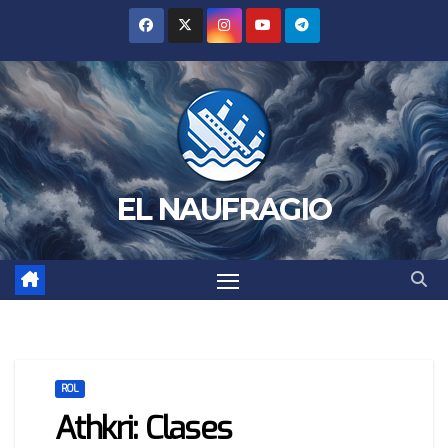
Saltar
al
contenido
EL NAUFRAGIO
ROL
Athkri: Clases