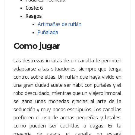
Coste
: 6
Rasgos
:
Artimañas de rufián
Puñalada
Como jugar
Las destrezas innatas de un canalla le permiten
adaptarse a las situaciones, siempre que tenga
control sobre ellas. Un rufián que haya vivido en
una gran ciudad suele ser hábil con puñales y el
robo descuidado, mientras que un viajero inmoral
se gana unas monedas gracias al arte de la
seducción y muy pocos escrúpulos. Los canallas
prefieren el uso de armas pequeñas y letales,
como pueden ser cuchillos o dagas. En la
mayoría de casos, el canalla no estará