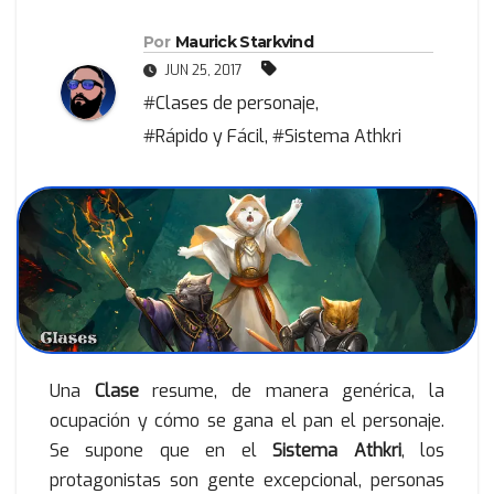
Por
Maurick Starkvind
JUN 25, 2017
#Clases de personaje
,
#Rápido y Fácil
,
#Sistema Athkri
Una
Clase
resume, de manera genérica, la
ocupación y cómo se gana el pan el personaje.
Se supone que en el
Sistema Athkri
, los
protagonistas son gente excepcional, personas