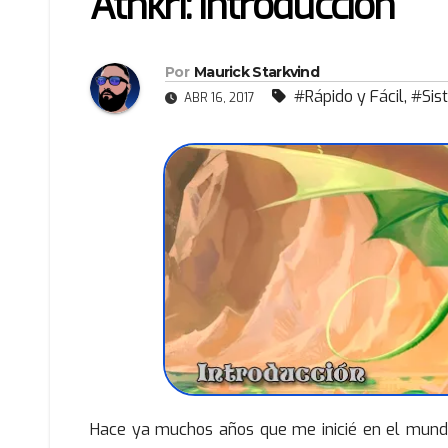
Athkri: Introducción
Por
Maurick Starkvind
#Rápido y Fácil
,
#Sis
ABR 16, 2017
Hace ya muchos años que me inicié en el mundo