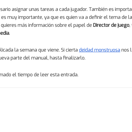
sario asignar unas tareas a cada jugador. También es import
a es muy importante, ya que es quien va a definir el tema de l
i quieres más información sobre el papel de
Director de juego
,
pedia
.
blicada la semana que viene. Si cierta
deidad monstruosa
nos l
va parte del manual, hasta finalizarlo.
mado el tiempo de leer esta entrada.