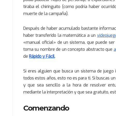
tiraba el chiringuito (como podría haber ocurri
muerte de la campaña).
Después de haber acumulado bastante informaci
haber transferido la matemática a un
videojueg
«manual oficial» de un sistema, que puede ser 
toma su nombre de un concepto abstracto que
a
de
Rápido y Fácil
.
Si eres alguien que busca un sistema de juego 
todos estos años, esto no es para ti. Si buscas u
y que sea sencillo a la hora de resolver entu
mediante la interpretación y que sea gratuito, este
Comenzando