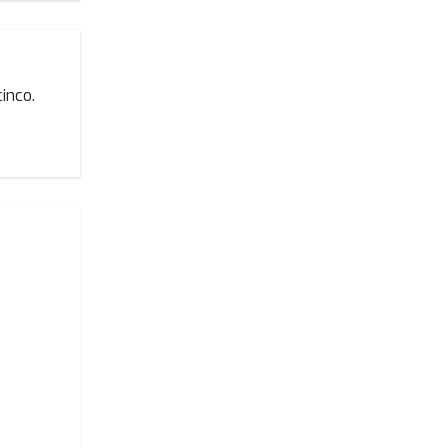
inco.