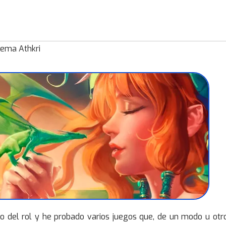
tema Athkri
 del rol y he probado varios juegos que, de un modo u otr