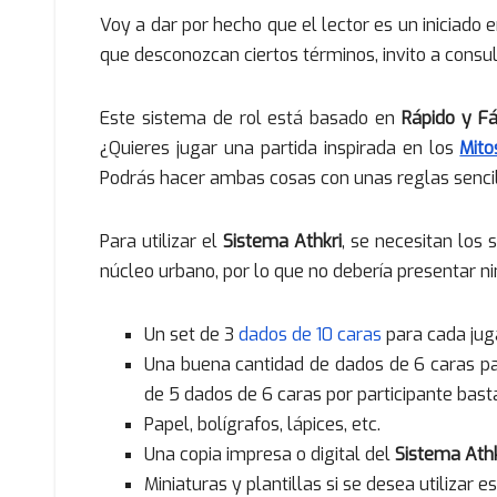
Voy a dar por hecho que el lector es un iniciado 
que desconozcan ciertos términos, invito a consult
Este sistema de rol está basado en
Rápido y Fá
¿Quieres jugar una partida inspirada en los
Mito
Podrás hacer ambas cosas con unas reglas sencil
Para utilizar el
Sistema Athkri
, se necesitan los 
núcleo urbano, por lo que no debería presentar 
Un set de 3
dados de 10 caras
para cada jug
Una buena cantidad de dados de 6 caras para
de 5 dados de 6 caras por participante bast
Papel, bolígrafos, lápices, etc.
Una copia impresa o digital del
Sistema Athk
Miniaturas y plantillas si se desea utilizar 