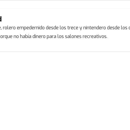
d
, rolero empedernido desde los trece y nintendero desde los c
orque no había dinero para los salones recreativos.