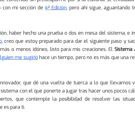
do con mi sección de
4ª Edición
, pero ahí sigue, aguantando t
ón, haber hecho una prueba o dos en mesa del sistema, e i
o
, creo que estoy preparado para dar el siguiente paso y sa
más o menos idóneo, listo para mis creaciones. El
Sistema 
lguien me sugirió
hace un tiempo, pero no es más que una re
innovador, que dé una vuelta de tuerca a lo que llevamos 
n sistema con el que ponerte a jugar tras hacer unos pocos cá
ertos, que contemple la posibilidad de resolver las situa
 es para ti.