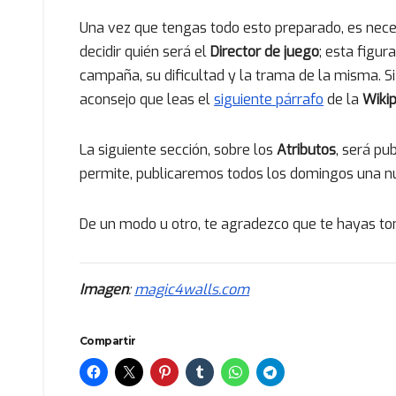
Una vez que tengas todo esto preparado, es nece
decidir quién será el
Director de juego
; esta figur
campaña, su dificultad y la trama de la misma. S
aconsejo que leas el
siguiente párrafo
de la
Wiki
La siguiente sección, sobre los
Atributos
, será pu
permite, publicaremos todos los domingos una nue
De un modo u otro, te agradezco que te hayas to
Imagen
:
magic4walls.com
Compartir