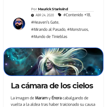
Por
Maurick Starkvind
#Contenido +18
,
ABR 24, 2020
#Heaven's Gate
,
#Mirando al Pasado
,
#Monstruos
,
#Mundo de Tinieblas
La cámara de los cielos
La imagen de
Maram
y
Énora
cabalgando de
vuelta a la aldea tras haber traicionado su causa