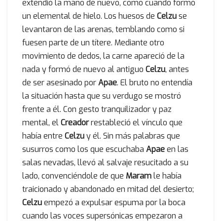
extendió la mano de nuevo, como cuando formó
un elemental de hielo. Los huesos de
Celzu
se
levantaron de las arenas, temblando como si
fuesen parte de un títere. Mediante otro
movimiento de dedos, la carne apareció de la
nada y formó de nuevo al antiguo
Celzu
, antes
de ser asesinado por
Apae
. El bruto no entendía
la situación hasta que su verdugo se mostró
frente a él. Con gesto tranquilizador y paz
mental, el
Creador
restableció el vínculo que
había entre
Celzu
y él. Sin más palabras que
susurros como los que escuchaba
Apae
en las
salas nevadas, llevó al salvaje resucitado a su
lado, convenciéndole de que
Maram
le había
traicionado y abandonado en mitad del desierto;
Celzu
empezó a expulsar espuma por la boca
cuando las voces supersónicas empezaron a