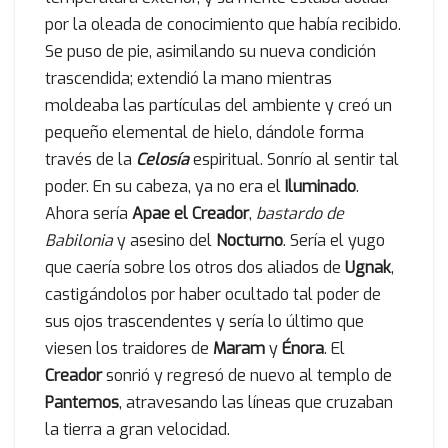
por la oleada de conocimiento que había recibido.
Se puso de pie, asimilando su nueva condición
trascendida; extendió la mano mientras
moldeaba las partículas del ambiente y creó un
pequeño elemental de hielo, dándole forma
través de la
Celosía
espiritual. Sonrío al sentir tal
poder. En su cabeza, ya no era el
Iluminado
.
Ahora sería
Apae el Creador
,
bastardo de
Babilonia
y asesino del
Nocturno
. Sería el yugo
que caería sobre los otros dos aliados de
Ugnak
,
castigándolos por haber ocultado tal poder de
sus ojos trascendentes y sería lo último que
viesen los traidores de
Maram
y
Énora
. El
Creador
sonrió y regresó de nuevo al templo de
Pantemos
, atravesando las líneas que cruzaban
la tierra a gran velocidad.