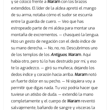
y se colocó frente a
Maram
con los brazos
extendidos. El líder de la aldea apretó el mango
de su arma, notaba cómo el sudor se escurría
entre la guardia de cuero. — Veo que has
estropeado parte de mi aldea para montar una
montaña de excrementos. — chasqueó la lengua.
Hizo un gesto de negación con el dedo índice de
su mano derecha. — No, no, no. Descubrimos uno
de los templos de los
Antiguos
,
Maram
. Aquí
había otro, pero tú lo has destruido por mí, y eso
te lo agradezco. — giró su muñeca, dejando los
dedos índice y corazón hacia arriba.
Maram
notó
un fuerte dolor en su pecho. — Ni siquiera voy a
permitir que digas nada. Tu voz podría hacer que
tuviese un atisbo de duda. — extendió la mano
completamente y el cuerpo de
Maram
reventó
salvajemente, bañando de sangre y vísceras la