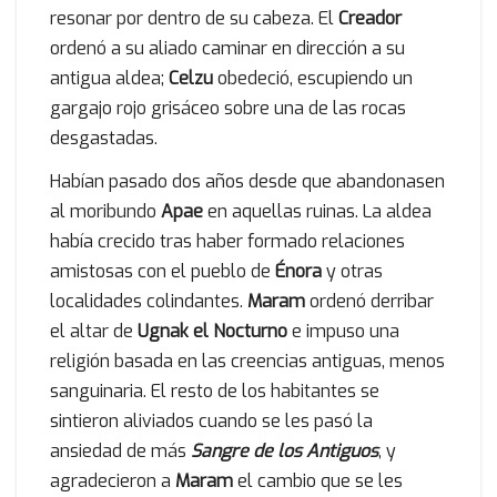
resonar por dentro de su cabeza. El
Creador
ordenó a su aliado caminar en dirección a su
antigua aldea;
Celzu
obedeció, escupiendo un
gargajo rojo grisáceo sobre una de las rocas
desgastadas.
Habían pasado dos años desde que abandonasen
al moribundo
Apae
en aquellas ruinas. La aldea
había crecido tras haber formado relaciones
amistosas con el pueblo de
Énora
y otras
localidades colindantes.
Maram
ordenó derribar
el altar de
Ugnak el Nocturno
e impuso una
religión basada en las creencias antiguas, menos
sanguinaria. El resto de los habitantes se
sintieron aliviados cuando se les pasó la
ansiedad de más
Sangre de los Antiguos
, y
agradecieron a
Maram
el cambio que se les