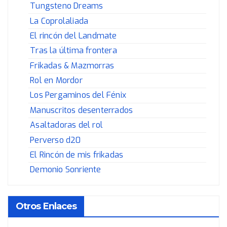
Tungsteno Dreams
La Coprolaliada
El rincón del Landmate
Tras la última frontera
Frikadas & Mazmorras
Rol en Mordor
Los Pergaminos del Fénix
Manuscritos desenterrados
Asaltadoras del rol
Perverso d20
El Rincón de mis frikadas
Demonio Sonriente
Otros Enlaces