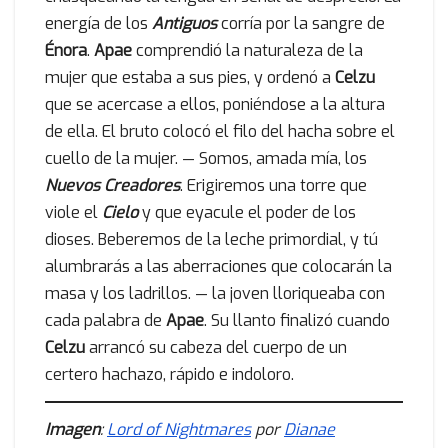
energía de los
Antiguos
corría por la sangre de
Énora
.
Apae
comprendió la naturaleza de la
mujer que estaba a sus pies, y ordenó a
Celzu
que se acercase a ellos, poniéndose a la altura
de ella. El bruto colocó el filo del hacha sobre el
cuello de la mujer. — Somos, amada mía, los
Nuevos Creadores
. Erigiremos una torre que
viole el
Cielo
y que eyacule el poder de los
dioses. Beberemos de la leche primordial, y tú
alumbrarás a las aberraciones que colocarán la
masa y los ladrillos. — la joven lloriqueaba con
cada palabra de
Apae
. Su llanto finalizó cuando
Celzu
arrancó su cabeza del cuerpo de un
certero hachazo, rápido e indoloro.
Imagen
:
Lord of Nightmares
por
Dianae