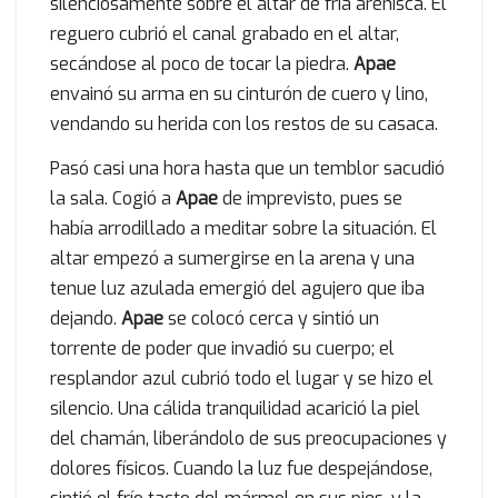
silenciosamente sobre el altar de fría arenisca. El
reguero cubrió el canal grabado en el altar,
secándose al poco de tocar la piedra.
Apae
envainó su arma en su cinturón de cuero y lino,
vendando su herida con los restos de su casaca.
Pasó casi una hora hasta que un temblor sacudió
la sala. Cogió a
Apae
de imprevisto, pues se
había arrodillado a meditar sobre la situación. El
altar empezó a sumergirse en la arena y una
tenue luz azulada emergió del agujero que iba
dejando.
Apae
se colocó cerca y sintió un
torrente de poder que invadió su cuerpo; el
resplandor azul cubrió todo el lugar y se hizo el
silencio. Una cálida tranquilidad acarició la piel
del chamán, liberándolo de sus preocupaciones y
dolores físicos. Cuando la luz fue despejándose,