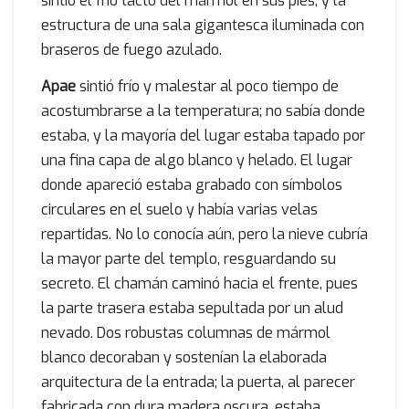
sintió el frío tacto del mármol en sus pies, y la
estructura de una sala gigantesca iluminada con
braseros de fuego azulado.
Apae
sintió frío y malestar al poco tiempo de
acostumbrarse a la temperatura; no sabía donde
estaba, y la mayoría del lugar estaba tapado por
una fina capa de algo blanco y helado. El lugar
donde apareció estaba grabado con símbolos
circulares en el suelo y había varias velas
repartidas. No lo conocía aún, pero la nieve cubría
la mayor parte del templo, resguardando su
secreto. El chamán caminó hacia el frente, pues
la parte trasera estaba sepultada por un alud
nevado. Dos robustas columnas de mármol
blanco decoraban y sostenían la elaborada
arquitectura de la entrada; la puerta, al parecer
fabricada con dura madera oscura, estaba