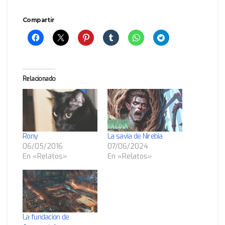
Compartir
Relacionado
Rony
La savia de Nirebia
06/05/2016
07/06/2024
En «Relatos»
En «Relatos»
La fundación de