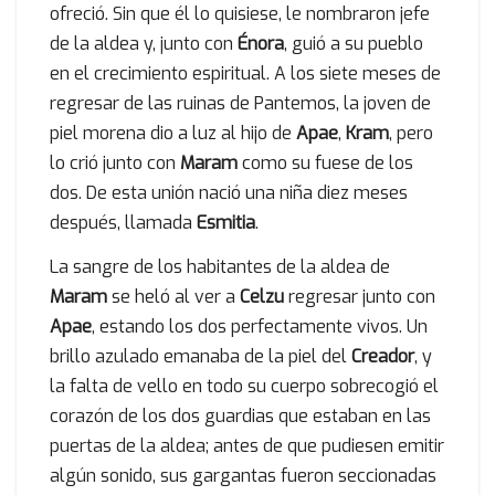
ofreció. Sin que él lo quisiese, le nombraron jefe
de la aldea y, junto con
Énora
, guió a su pueblo
en el crecimiento espiritual. A los siete meses de
regresar de las ruinas de Pantemos, la joven de
piel morena dio a luz al hijo de
Apae
,
Kram
, pero
lo crió junto con
Maram
como su fuese de los
dos. De esta unión nació una niña diez meses
después, llamada
Esmitia
.
La sangre de los habitantes de la aldea de
Maram
se heló al ver a
Celzu
regresar junto con
Apae
, estando los dos perfectamente vivos. Un
brillo azulado emanaba de la piel del
Creador
, y
la falta de vello en todo su cuerpo sobrecogió el
corazón de los dos guardias que estaban en las
puertas de la aldea; antes de que pudiesen emitir
algún sonido, sus gargantas fueron seccionadas