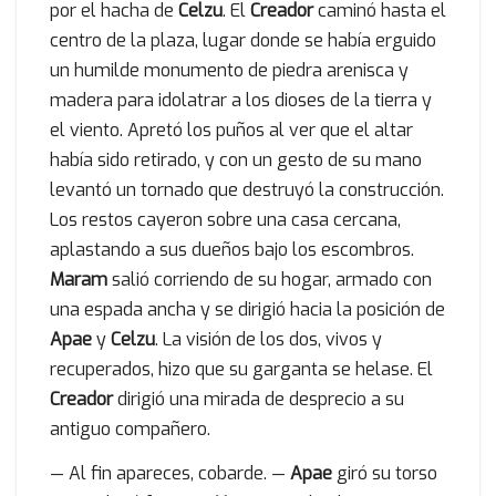
por el hacha de
Celzu
. El
Creador
caminó hasta el
centro de la plaza, lugar donde se había erguido
un humilde monumento de piedra arenisca y
madera para idolatrar a los dioses de la tierra y
el viento. Apretó los puños al ver que el altar
había sido retirado, y con un gesto de su mano
levantó un tornado que destruyó la construcción.
Los restos cayeron sobre una casa cercana,
aplastando a sus dueños bajo los escombros.
Maram
salió corriendo de su hogar, armado con
una espada ancha y se dirigió hacia la posición de
Apae
y
Celzu
. La visión de los dos, vivos y
recuperados, hizo que su garganta se helase. El
Creador
dirigió una mirada de desprecio a su
antiguo compañero.
— Al fin apareces, cobarde. —
Apae
giró su torso