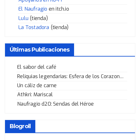
El Naufragio
en itch.io
Lulu
(tienda)
La Tostadora
(tienda)
Últimas Publicaciones
El sabor del café
Reliquias legendarias: Esfera de los Corazones Rotos
Un cáliz de carne
Athkri: Mariscal
Naufragio d20: Sendas del Héroe
Blogroll