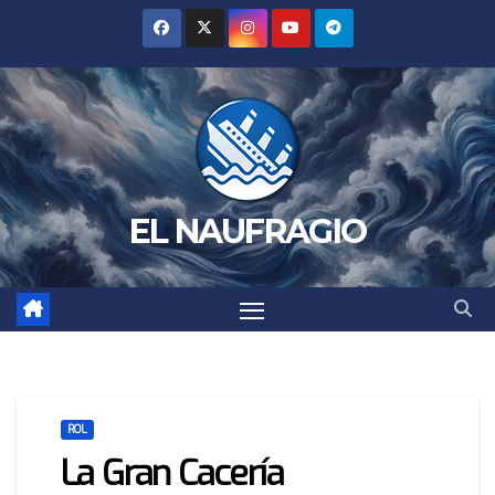
Saltar
al
contenido
EL NAUFRAGIO
ROL
La Gran Cacería