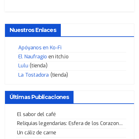
Nuestros Enlaces
Apóyanos en Ko-Fi
El Naufragio
en itch.io
Lulu
(tienda)
La Tostadora
(tienda)
Últimas Publicaciones
El sabor del café
Reliquias legendarias: Esfera de los Corazones Rotos
Un cáliz de carne