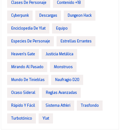
Clases De Personaje
Contenido +18
Cyberpunk
Descargas
Dungeon Hack
Enciclopedia De Ylat
Equipo
Especies De Personaje
Estrellas Errantes
Heaven's Gate
Justicia Metálica
Mirando Al Pasado
Monstruos
Mundo De Tinieblas
Naufragio D20
Ocaso Sideral
Reglas Avanzadas
Rápido Y Fácil
Sistema Athkri
Trasfondo
Turbotónico
Ylat