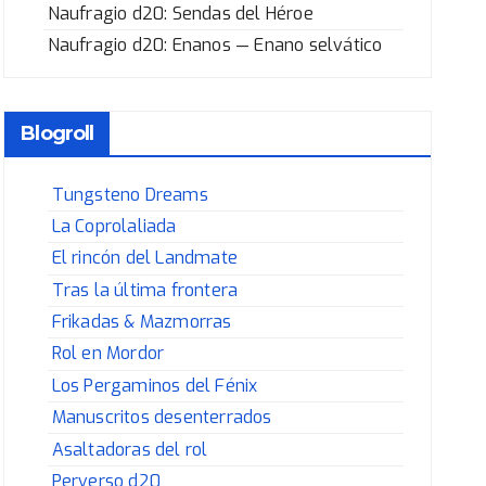
Naufragio d20: Sendas del Héroe
Naufragio d20: Enanos — Enano selvático
Blogroll
Tungsteno Dreams
La Coprolaliada
El rincón del Landmate
Tras la última frontera
Frikadas & Mazmorras
Rol en Mordor
Los Pergaminos del Fénix
Manuscritos desenterrados
Asaltadoras del rol
Perverso d20