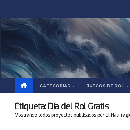
Saltar
al
contenido
CATEGORÍAS
JUEGOS DE ROL
Etiqueta:
Día del Rol Gratis
Mostrando todos proyectos publicados por El Naufragio 