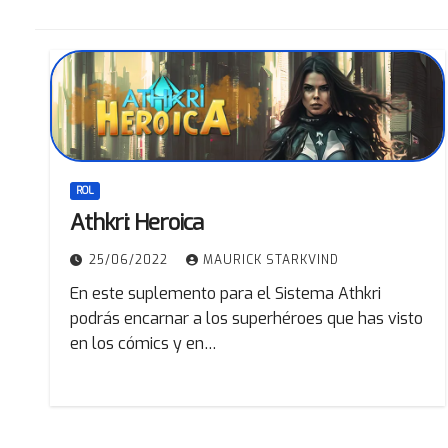
ROL
Athkri: Heroica
25/06/2022
MAURICK STARKVIND
En este suplemento para el Sistema Athkri
podrás encarnar a los superhéroes que has visto
en los cómics y en…