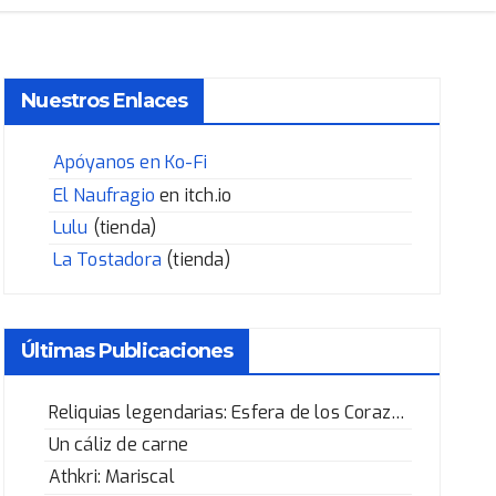
Nuestros Enlaces
Apóyanos en Ko-Fi
El Naufragio
en itch.io
Lulu
(tienda)
La Tostadora
(tienda)
Últimas Publicaciones
Reliquias legendarias: Esfera de los Corazones Rotos
Un cáliz de carne
Athkri: Mariscal