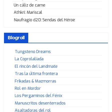
Un cáliz de carne
Athkri: Mariscal
Naufragio d20: Sendas del Héroe
Blogroll
Tungsteno Dreams
La Coprolaliada
El rincón del Landmate
Tras la última frontera
Frikadas & Mazmorras
Rol en Mordor
Los Pergaminos del Fénix
Manuscritos desenterrados
Asaltadoras del rol