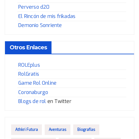
Perverso d20
El Rincón de mis frikadas
Demonio Sonriente
Otros Enlaces
ROLEplus
RolGratis
Game Rol Online
Coronaburgo
Blogs de rol
en Twitter
Athkri Futura
Aventuras
Biografías