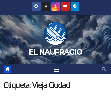
Saltar
al
contenido
EL NAUFRAGIO
Etiqueta:
Vieja Ciudad