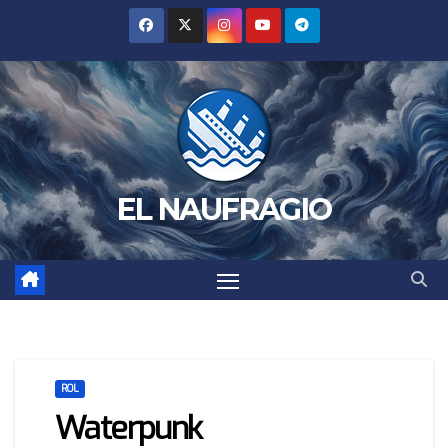
Saltar
al
contenido
EL NAUFRAGIO
ROL
Waterpunk