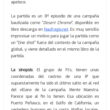
apetece.
La partida es un 8º episodio de una campaña
bautizada como “
Desert Chrome
”, disponible en
libre descarga en
Naufragio.net
. Es muy sencillo
improvisar un motivo para jugar la partida como
un “One shot” fuera del contexto de la campaña
global, y viene detallado en el mismo libro de la
partida.
La sinopsis
: El grupo de PJ`s, tienen unas
coordenadas del rastreo de una IP que
supuestamente ha sido el último salto en al red
del villano de la campaña, Mente Maestra.
Parece que al fin lo tienen. Esa ubicación es
Puerto Peñasco, en el Golfo de California, un
vertedero humano en la costa. Mafias locales,