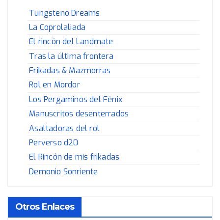
Tungsteno Dreams
La Coprolaliada
El rincón del Landmate
Tras la última frontera
Frikadas & Mazmorras
Rol en Mordor
Los Pergaminos del Fénix
Manuscritos desenterrados
Asaltadoras del rol
Perverso d20
El Rincón de mis frikadas
Demonio Sonriente
Otros Enlaces