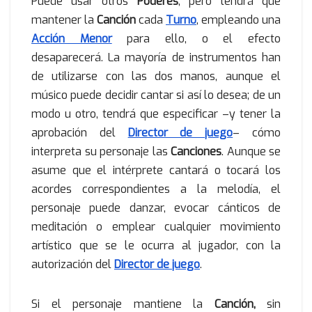
Puede usar otros
Poderes
, pero tendrá que
mantener la
Canción
cada
Turno
, empleando una
Acción Menor
para ello, o el efecto
desaparecerá. La mayoría de instrumentos han
de utilizarse con las dos manos, aunque el
músico puede decidir cantar si así lo desea; de un
modo u otro, tendrá que especificar –y tener la
aprobación del
Director de juego
– cómo
interpreta su personaje las
Canciones
. Aunque se
asume que el intérprete cantará o tocará los
acordes correspondientes a la melodía, el
personaje puede danzar, evocar cánticos de
meditación o emplear cualquier movimiento
artístico que se le ocurra al jugador, con la
autorización del
Director de juego
.
Si el personaje mantiene la
Canción,
sin