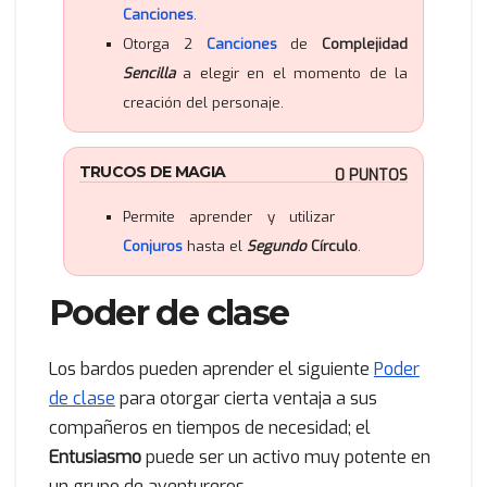
Canciones
.
Otorga 2
Canciones
de
Complejidad
Sencilla
a elegir en el momento de la
creación del personaje.
TRUCOS DE MAGIA
0 PUNTOS
Permite aprender y utilizar
Conjuros
hasta el
Segundo
Círculo
.
Poder de clase
Los bardos pueden aprender el siguiente
Poder
de clase
para otorgar cierta ventaja a sus
compañeros en tiempos de necesidad; el
Entusiasmo
puede ser un activo muy potente en
un grupo de aventureros.