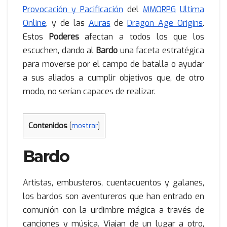
Provocación y Pacificación
del
MMORPG
Ultima
Online
, y de las
Auras
de
Dragon Age Origins
.
Estos
Poderes
afectan a todos los que los
escuchen, dando al
Bardo
una faceta estratégica
para moverse por el campo de batalla o ayudar
a sus aliados a cumplir objetivos que, de otro
modo, no serían capaces de realizar.
Contenidos
[
mostrar
]
Bardo
Artistas, embusteros, cuentacuentos y galanes,
los bardos son aventureros que han entrado en
comunión con la urdimbre mágica a través de
canciones y música. Viajan de un lugar a otro,