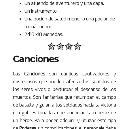
Un atuendo de aventurero y una capa.
Un instrumento.
Una poción de salud menor o una poción de
maná menor.
2d10 x10 Monedas.
Canciones
Las
Canciones
son cánticos cautivadores y
misteriosos que pueden afectar los sentidos de
los seres vivos o perturbar el descanso de los
muertos. Son fanfarrias que retumban el campo
de batalla y guían a los soldados hacia la victoria
o lúgubres tonadas que anuncian la muerte de
un héroe. Para poder adquirir y utilizar este tipo
de
Poderes
sin complicaciones, el personaje debe