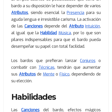
bardo a su disposición le hace depender de varios
Atributos
, siendo esencial la
Presencia
para su
aguda lengua e irresistible carisma. La activación
de las
Canciones
depende del
Atributo
Intuición
,
al igual que la
Habilidad
Música
, por lo que son
pilares indispensables para que el bardo pueda
desempeñar su papel con total facilidad.
Los bardos que prefieran lanzar
Conjuros
o
combatir con
Técnicas
, tendrán que aumentar
sus
Atributos
de
Mente
o
Físico
, dependiendo de
su elección.
Habilidades
Las
Canciones
del bardo, efectos mágicos