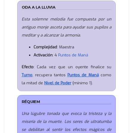
ODA A LA LLUVIA
Esta solemne melodía fue compuesta por un
antiguo monje asceta para ayudar sus pupilos a
meditar y a alcanzar la armonía.
Complejidad
: Maestra
Activación
: 4
Puntos de Maná
Efecto
: Cada vez que un oyente finalice su
Turno
, recupera tantos
Puntos de Maná
como
la mitad de
Nivel de Poder
(mínimo 1).
RÉQUIEM
Una lúgubre tonada que evoca la tristeza y la
miseria de la muerte. Los seres de ultratumba
se debilitan al sentir los efectos mágicos de