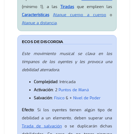
(mínimo 1), a las
Tiradas
que empleen las
Características
Ataque cuerpo a cuerpo
o
Ataque a distancia
.
ECOS DE DISCORDIA
Este movimiento musical se clava en los
tímpanos de los oyentes y les provoca una
debilidad aterradora.
Complejidad
: Intricada
Activación
: 2
Puntos de Maná
Salvación
:
Físico
6 +
Nivel de Poder
Efecto
: Si los oyentes tienen algún tipo de
debilidad a un elemento, deben superar una
Tirada de salvación
o se duplicarán dichas