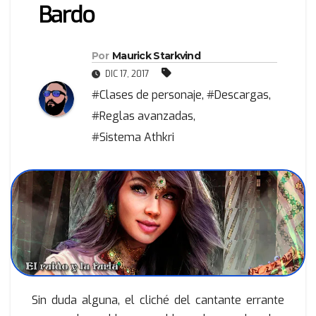
Bardo
Por
Maurick Starkvind
DIC 17, 2017
#Clases de personaje
,
#Descargas
,
#Reglas avanzadas
,
#Sistema Athkri
Sin duda alguna, el cliché del cantante errante