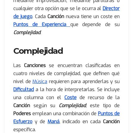
mediante improvisación, mediante partituras o
cualquier otra opción que se le ocurra al
Director
de juego
. Cada
Canción
nueva tiene un coste en
Puntos de Experiencia
que depende de su
Complejidad
.
Complejidad
Las
Canciones
se encuentran clasificadas en
cuatro niveles de complejidad, que definen qué
nivel de
Música
requieren para aprenderlas y su
Dificultad
a la hora de interpretarlas. Se incluye
una columna con el
Coste
de recurso de la
Canción
según su
Complejidad
; este tipo de
Poderes
emplean una combinación de
Puntos de
Esfuerzo
y de
Maná
, indicado en cada
Canción
específica.