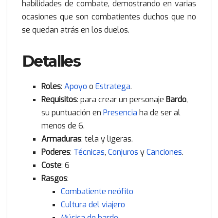
habilidades de combate, demostrando en varias
ocasiones que son combatientes duchos que no
se quedan atrás en los duelos.
Detalles
Roles
:
Apoyo
o
Estratega
.
Requisitos
: para crear un personaje
Bardo
,
su puntuación en
Presencia
ha de ser al
menos de 6.
Armaduras
: tela y ligeras.
Poderes
:
Técnicas
,
Conjuros
y
Canciones
.
Coste
: 6
Rasgos
:
Combatiente neófito
Cultura del viajero
Música de bardo