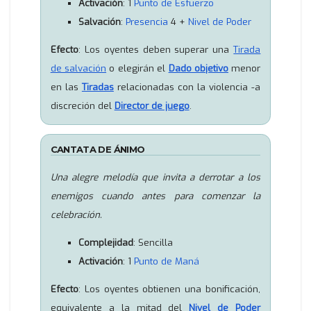
Activación
: 1
Punto de Esfuerzo
Salvación
:
Presencia
4 +
Nivel de Poder
Efecto
: Los oyentes deben superar una
Tirada
de salvación
o elegirán el
Dado objetivo
menor
en las
Tiradas
relacionadas con la violencia -a
discreción del
Director de juego
.
CANTATA DE ÁNIMO
Una alegre melodía que invita a derrotar a los
enemigos cuando antes para comenzar la
celebración.
Complejidad
: Sencilla
Activación
: 1
Punto de Maná
Efecto
: Los oyentes obtienen una bonificación,
equivalente a la mitad del
Nivel de Poder