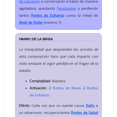
de salvación
o comenzarán a bailar de manera
agotadora, quedando
Paralizados
y perdiendo
tantos
Puntos de Esfuerzo
como la mitad de
Nivel de Poder
(mínimo 1).
HIMNO DE LA BRISA
La tranquilidad que desprenden los acordes de
esta composición hace que cada impacto con
éxito restaure el vigor perdido en el fragor de la
batalla.
Complejidad
: Maestra
Activación
: 2
Puntos de Maná
, 2
Puntos
de Esfuerzo
Efecto
: Cada vez que un oyente cause
Daño
a
un adversario, recupera tantos
Puntos de Salud