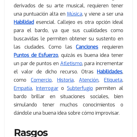
derivados de su arte musical, requieren tener
una puntuación alta en
Música
, y viene a ser una
Habilidad
esencial. Callejeo es otra opción ideal
para el bardo, ya que sus cualidades como
buscavidas le permiten obtener su sustento en
las ciudades. Como las
Canciones
requieren
Puntos de Esfuerzo
, quizás es buena idea tener
un par de puntos en
Atletismo
, para incrementar
el valor de dicho recurso. Otras
Habilidades
,
como
Comercio
,
Historia
,
Atención
,
Etiqueta
,
Empatía
,
Interrogar
o
Subterfugio
permiten al
bardo brillar en situaciones sociales, bien
simulando tener muchos conocimientos o
dándole una buena idea sobre cómo improvisar.
Rasgos