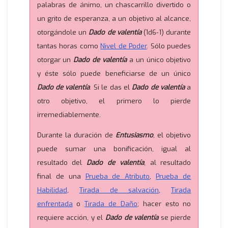
palabras de ánimo, un chascarrillo divertido o
un grito de esperanza, a un objetivo al alcance,
otorgándole un
Dado de valentía
(1d6-1) durante
tantas horas como
Nivel de Poder
. Sólo puedes
otorgar un
Dado de valentía
a un único objetivo
y éste sólo puede beneficiarse de un único
Dado de valentía
. Si le das el
Dado de valentía
a
otro objetivo, el primero lo pierde
irremediablemente.
Durante la duración de
Entusiasmo
, el objetivo
puede sumar una bonificación, igual al
resultado del
Dado de valentía
, al resultado
final de una
Prueba de Atributo
,
Prueba de
Habilidad
,
Tirada de salvación
,
Tirada
enfrentada
o
Tirada de Daño
; hacer esto no
requiere acción, y el
Dado de valentía
se pierde