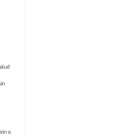
Salud
sin
ión o