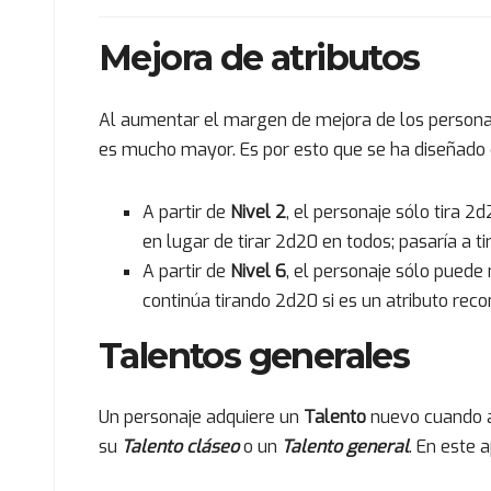
Mejora de atributos
Al aumentar el margen de mejora de los personaje
es mucho mayor. Es por esto que se ha diseñado
A partir de
Nivel 2
, el personaje sólo tira 
en lugar de tirar 2d20 en todos; pasaría a 
A partir de
Nivel 6
, el personaje sólo puede
continúa tirando 2d20 si es un atributo re
Talentos generales
Un personaje adquiere un
Talento
nuevo cuando a
su
Talento cláseo
o un
Talento general
. En este 