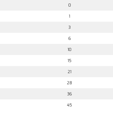
0
1
3
6
10
15
21
28
36
45