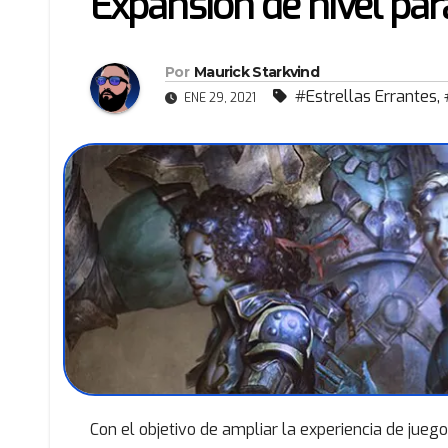
Expansión de nivel par
Por
Maurick Starkvind
#Estrellas Errantes
,
ENE 29, 2021
Con el objetivo de ampliar la experiencia de jueg