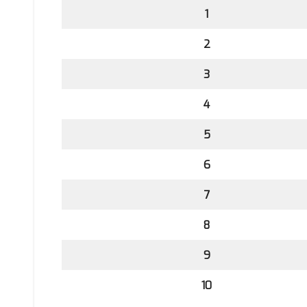
1
2
3
4
5
6
7
8
9
10