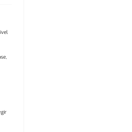
ivel
ase,
gir