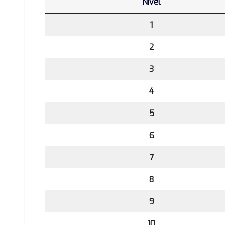
Nivel
1
2
3
4
5
6
7
8
9
10