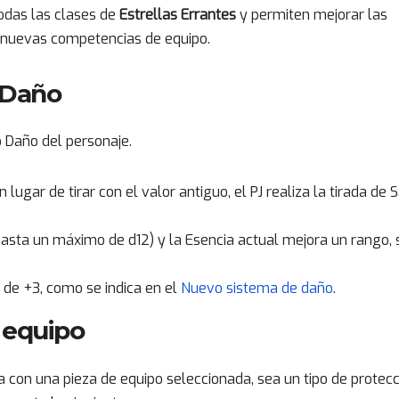
odas las clases de
Estrellas Errantes
y permiten mejorar las
ir nuevas competencias de equipo.
 Daño
 Daño del personaje.
ugar de tirar con el valor antiguo, el PJ realiza la tirada de 
ta un máximo de d12) y la Esencia actual mejora un rango, 
de +3, como se indica en el
Nuevo sistema de daño
.
 equipo
 con una pieza de equipo seleccionada, sea un tipo de protecc