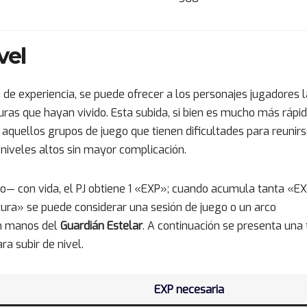
vel
de experiencia, se puede ofrecer a los personajes jugadores l
uras que hayan vivido. Esta subida, si bien es mucho más rápi
 aquellos grupos de juego que tienen dificultades para reunir
 niveles altos sin mayor complicación.
o— con vida, el PJ obtiene 1 «EXP»; cuando acumula tanta «E
tura» se puede considerar una sesión de juego o un arco
en manos del
Guardián Estelar
. A continuación se presenta una 
a subir de nivel.
EXP necesaria