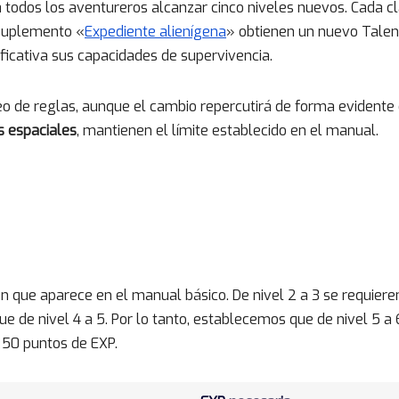
 todos los aventureros alcanzar cinco niveles nuevos. Cada c
 suplemento «
Expediente alienígena
» obtienen un nuevo Talen
ificativa sus capacidades de supervivencia.
o de reglas, aunque el cambio repercutirá de forma evidente 
 espaciales
, mantienen el límite establecido en el manual.
ón que aparece en el manual básico. De nivel 2 a 3 se requiere
ue de nivel 4 a 5. Por lo tanto, establecemos que de nivel 5 a 
8 50 puntos de EXP.