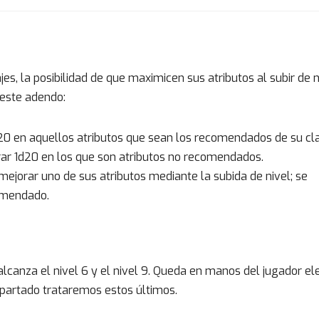
s, la posibilidad de que maximicen sus atributos al subir de n
 este adendo:
2d20 en aquellos atributos que sean los recomendados de su cl
tirar 1d20 en los que son atributos no recomendados.
 mejorar uno de sus atributos mediante la subida de nivel; se
comendado.
lcanza el nivel 6 y el nivel 9. Queda en manos del jugador ele
apartado trataremos estos últimos.