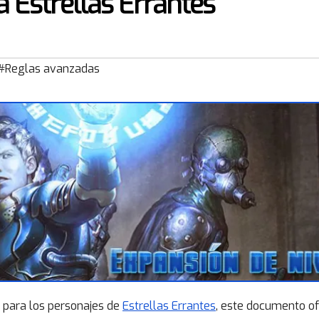
a Estrellas Errantes
#Reglas avanzadas
o para los personajes de
Estrellas Errantes
, este documento o