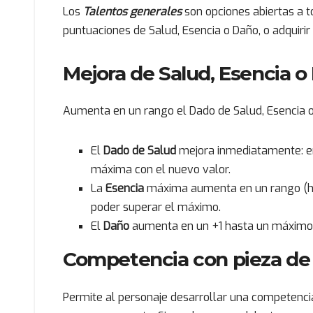
Los
Talentos generales
son opciones abiertas a t
puntuaciones de Salud, Esencia o Daño, o adquir
Mejora de Salud, Esencia o
Aumenta en un rango el Dado de Salud, Esencia o
El
Dado de Salud
mejora inmediatamente: en l
máxima con el nuevo valor.
La
Esencia
máxima aumenta en un rango (has
poder superar el máximo.
El
Daño
aumenta en un +1 hasta un máximo 
Competencia con pieza de
Permite al personaje desarrollar una competencia