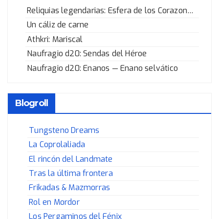
Reliquias legendarias: Esfera de los Corazones Rotos
Un cáliz de carne
Athkri: Mariscal
Naufragio d20: Sendas del Héroe
Naufragio d20: Enanos — Enano selvático
Blogroll
Tungsteno Dreams
La Coprolaliada
El rincón del Landmate
Tras la última frontera
Frikadas & Mazmorras
Rol en Mordor
Los Pergaminos del Fénix