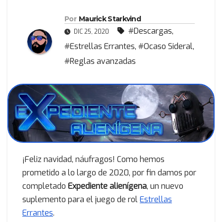
Por
Maurick Starkvind
#Descargas
,
DIC 25, 2020
#Estrellas Errantes
,
#Ocaso Sideral
,
#Reglas avanzadas
¡Feliz navidad, náufragos! Como hemos
prometido a lo largo de 2020, por fin damos por
completado
Expediente alienígena
, un nuevo
suplemento para el juego de rol
Estrellas
Errantes
.