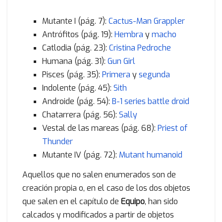
Mutante I (pág. 7):
Cactus-Man Grappler
Antrófitos (pág. 19):
Hembra
y
macho
Catlodia (pág. 23):
Cristina Pedroche
Humana (pág. 31):
Gun Girl
Pisces (pág. 35):
Primera
y
segunda
Indolente (pág. 45):
Sith
Androide (pág. 54):
B-1 series battle droid
Chatarrera (pág. 56):
Sally
Vestal de las mareas (pág. 68):
Priest of
Thunder
Mutante IV (pág. 72):
Mutant humanoid
Aquellos que no salen enumerados son de
creación propia o, en el caso de los dos objetos
que salen en el capítulo de
Equipo
, han sido
calcados y modificados a partir de objetos