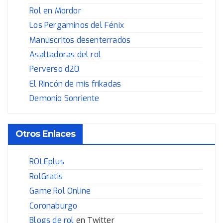
Rol en Mordor
Los Pergaminos del Fénix
Manuscritos desenterrados
Asaltadoras del rol
Perverso d20
El Rincón de mis frikadas
Demonio Sonriente
Otros Enlaces
ROLEplus
RolGratis
Game Rol Online
Coronaburgo
Blogs de rol
en Twitter