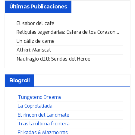
Últimas Publicaciones
El sabor del café
Reliquias legendarias: Esfera de los Corazones Rotos
Un cáliz de carne
Athkri: Mariscal
Naufragio d20: Sendas del Héroe
Blogroll
Tungsteno Dreams
La Coprolaliada
El rincón del Landmate
Tras la última frontera
Frikadas & Mazmorras