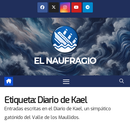
Saltar
al
contenido
EL NAUFRAGIO
Etiqueta:
Diario de Kael
Entradas escritas en el Diario de Kael, un simpático
gatónido del Valle de los Maullidos.