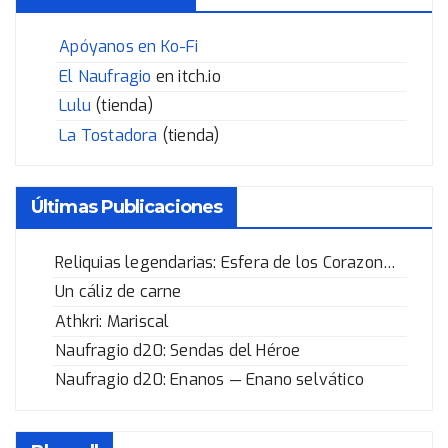
Apóyanos en Ko-Fi
El Naufragio
en itch.io
Lulu
(tienda)
La Tostadora
(tienda)
Últimas Publicaciones
Reliquias legendarias: Esfera de los Corazones Rotos
Un cáliz de carne
Athkri: Mariscal
Naufragio d20: Sendas del Héroe
Naufragio d20: Enanos — Enano selvático