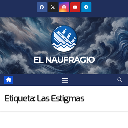
Saltar
al
contenido
EL NAUFRAGIO
Etiqueta:
Las Estigmas