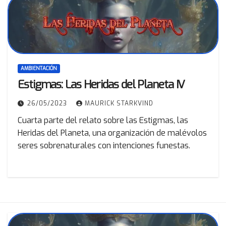
AMBIENTACIÓN
Estigmas: Las Heridas del Planeta IV
26/05/2023
MAURICK STARKVIND
Cuarta parte del relato sobre las Estigmas, las
Heridas del Planeta, una organización de malévolos
seres sobrenaturales con intenciones funestas.