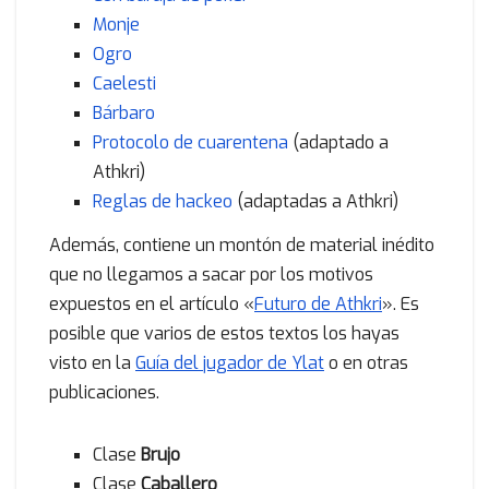
Monje
Ogro
Caelesti
Bárbaro
Protocolo de cuarentena
(adaptado a
Athkri)
Reglas de hackeo
(adaptadas a Athkri)
Además, contiene un montón de material inédito
que no llegamos a sacar por los motivos
expuestos en el artículo «
Futuro de Athkri
». Es
posible que varios de estos textos los hayas
visto en la
Guía del jugador de Ylat
o en otras
publicaciones.
Clase
Brujo
Clase
Caballero