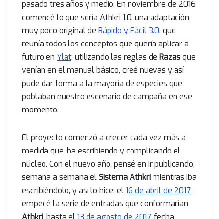
pasado tres años y medio. En noviembre de 2016
comencé lo que sería Athkri 1.0, una adaptación
muy poco original de
Rápido y Fácil 3.0
, que
reunía todos los conceptos que quería aplicar a
futuro en
Ylat
: utilizando las reglas de
Razas
que
venían en el manual básico, creé nuevas y así
pude dar forma a la mayoría de especies que
poblaban nuestro escenario de campaña en ese
momento.
El proyecto comenzó a crecer cada vez más a
medida que iba escribiendo y complicando el
núcleo. Con el nuevo año, pensé en ir publicando,
semana a semana el
Sistema Athkri
mientras iba
escribiéndolo, y así lo hice: el
16 de abril de 2017
empecé la serie de entradas que conformarían
Athkri
, hasta el
13 de agosto de 2017
, fecha