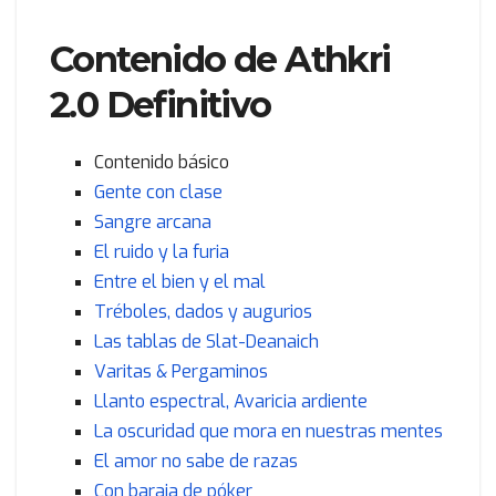
Contenido de Athkri
2.0 Definitivo
Contenido básico
Gente con clase
Sangre arcana
El ruido y la furia
Entre el bien y el mal
Tréboles, dados y augurios
Las tablas de Slat-Deanaich
Varitas & Pergaminos
Llanto espectral, Avaricia ardiente
La oscuridad que mora en nuestras mentes
El amor no sabe de razas
Con baraja de póker