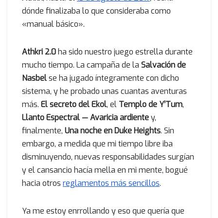
dónde finalizaba lo que consideraba como
«manual básico».
Athkri 2.0
ha sido nuestro juego estrella durante
mucho tiempo. La campaña de la
Salvación de
Nasbel
se ha jugado íntegramente con dicho
sistema, y he probado unas cuantas aventuras
más.
El secreto del Ekol
, el
Templo de Y’Tum
,
Llanto Espectral — Avaricia ardiente
y,
finalmente,
Una noche en Duke Heights
. Sin
embargo, a medida que mi tiempo libre iba
disminuyendo, nuevas responsabilidades surgían
y el cansancio hacía mella en mi mente, bogué
hacia otros
reglamentos más sencillos
.
Ya me estoy enrrollando y eso que quería que