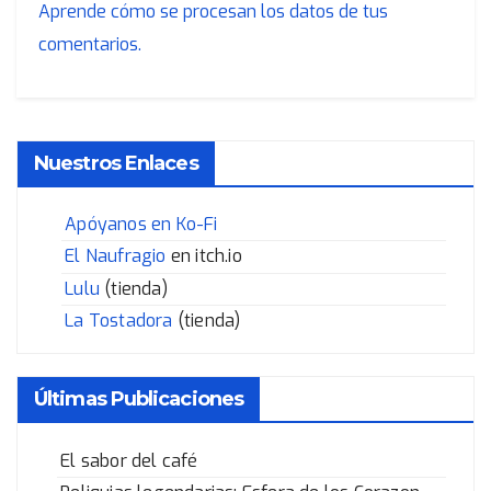
Aprende cómo se procesan los datos de tus
comentarios.
Nuestros Enlaces
Apóyanos en Ko-Fi
El Naufragio
en itch.io
Lulu
(tienda)
La Tostadora
(tienda)
Últimas Publicaciones
El sabor del café