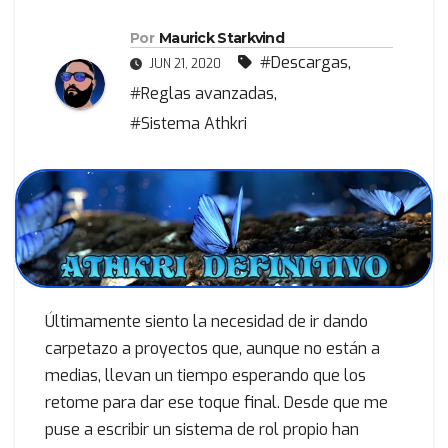
Por
Maurick Starkvind
#Descargas
,
JUN 21, 2020
#Reglas avanzadas
,
#Sistema Athkri
Últimamente siento la necesidad de ir dando
carpetazo a proyectos que, aunque no están a
medias, llevan un tiempo esperando que los
retome para dar ese toque final. Desde que me
puse a escribir un sistema de rol propio han