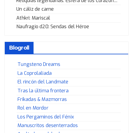
Reliquias legendarias: Esfera de los Corazones Rotos
Un cáliz de carne
Athkri: Mariscal
Naufragio d20: Sendas del Héroe
Blogroll
Tungsteno Dreams
La Coprolaliada
El rincón del Landmate
Tras la última frontera
Frikadas & Mazmorras
Rol en Mordor
Los Pergaminos del Fénix
Manuscritos desenterrados