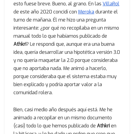
esto fuese breve. Bueno, al grano. En las
VillaRol
de este año 2020 concidí con
Meroka
durante el
turno de mañana. Él me hizo una pregunta
interesante: ¿por qué no recopilaba en un mismo
manual todo lo que habíamos publicado de
Athkri
? Le respondí que, aunque era una buena
idea, quería desarrollar una hipotética versión 3.0
y no quería maquetar la 2.0 porque consideraba
que no aportaba nada. Me animó a hacerlo,
porque consideraba que el sistema estaba muy
bien explicado y podría aportar valor a la
comunidad rolera.
Bien, casi medio año después aquí está. Me he
animado a recopilar en un mismo documento
(casi) todo lo que hemos publicado de
Athkri
en
la bitácora, y le he dado un orden que creo que