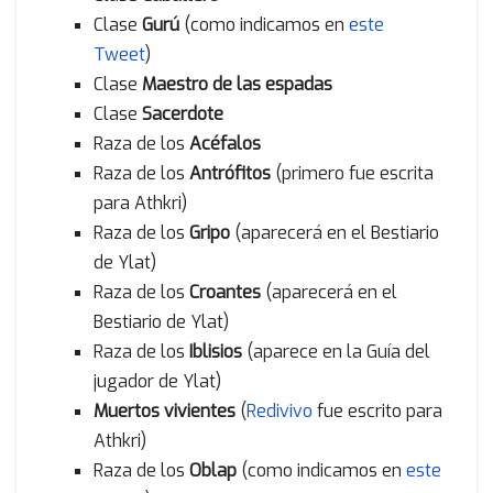
Clase
Gurú
(como indicamos en
este
Tweet
)
Clase
Maestro de las espadas
Clase
Sacerdote
Raza de los
Acéfalos
Raza de los
Antrófitos
(primero fue escrita
para Athkri)
Raza de los
Gripo
(aparecerá en el Bestiario
de Ylat)
Raza de los
Croantes
(aparecerá en el
Bestiario de Ylat)
Raza de los
Iblisios
(aparece en la Guía del
jugador de Ylat)
Muertos vivientes
(
Redivivo
fue escrito para
Athkri)
Raza de los
Oblap
(como indicamos en
este