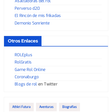
Asaltadoras del rol
Perverso d20
El Rincón de mis frikadas
Demonio Sonriente
Otros Enlaces
ROLEplus
RolGratis
Game Rol Online
Coronaburgo
Blogs de rol
en Twitter
Athkri Futura
Aventuras
Biografías