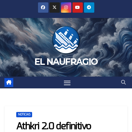
Saltar
al
contenido
EL NAUFRAGIO
NOTICIAS
Athkri 2.0 definitivo